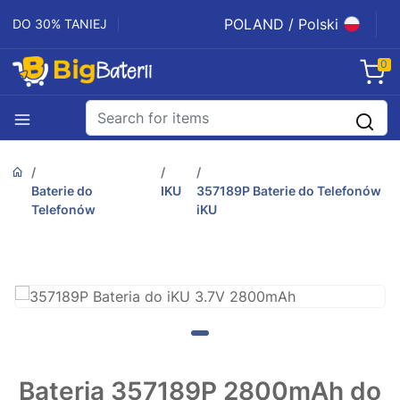
POLAND / Polski
DO 30% TANIEJ
0
Baterie do
IKU
357189P Baterie do Telefonów
Telefonów
iKU
Bateria 357189P 2800mAh do