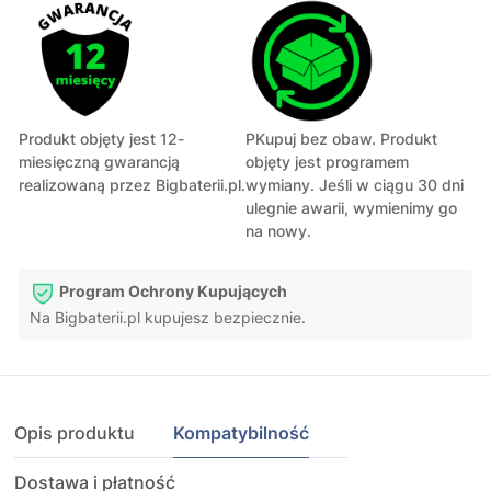
Produkt objęty jest 12-
PKupuj bez obaw. Produkt
miesięczną gwarancją
objęty jest programem
realizowaną przez Bigbaterii.pl.
wymiany. Jeśli w ciągu 30 dni
ulegnie awarii, wymienimy go
na nowy.
Program Ochrony Kupujących
Na Bigbaterii.pl kupujesz bezpiecznie.
Opis produktu
Kompatybilność
Dostawa i płatność