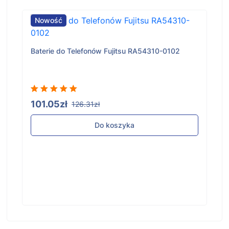
Nowość
Baterie do Telefonów Fujitsu RA54310-0102
101.05zł
126.31zł
Do koszyka