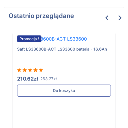
Ostatnio przeglądane
Promocja !
Saft LS33600B-ACT LS33600 bateria - 16.6Ah
210.62zł
263.27zł
Do koszyka