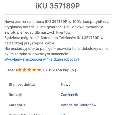
iKU 357189P
Nowa zamienna bateria iKU 357189P w 100% kompatybilna z
oryginalną baterią. 1 lata gwarancji i 30-dniowa gwarancja
zwrotu pieniedzy dla naszych Klientów!
Będziesz mógł kupić Baterie do Telefonów iKU 357189P w
najbardziej przystępnej cenie.
Nie posiadają efektu pamięci - pozwala to na doładowywanie
akumulatorka w dowolnym momencie.
Wysyłamy najczęściej w 1-2 dzień roboczy!
Ocena
( 703 osób kupiło )
Stan produktu:
Nowy
Rodzaj:
Zamiennik
Kategoria :
Baterie do Telefonów