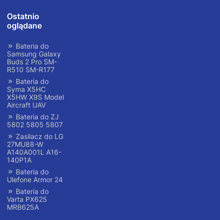
Ostatnio
oglądane
Bateria do
Samsung Galaxy
Buds 2 Pro SM-
R510 SM-R177
Bateria do
Syma X5HC
X5HW X9S Model
Aircraft UAV
Bateria do ZJ
5802 5805 5807
Zasilacz do LG
27MU88-W
A140A001L A16-
140P1A
Bateria do
Ulefone Armor 24
Bateria do
Varta PX625
MRB625A