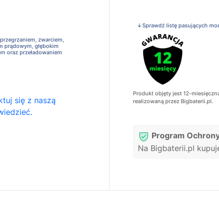
↓Sprawdź listę pasujących mo
 przegrzaniem, zwarciem,
em prądowym, głębokim
em oraz przeładowaniem
Produkt objęty jest 12-miesięczn
tuj się z naszą
realizowaną przez Bigbaterii.pl.
wiedzieć.
Program Ochrony
Na Bigbaterii.pl kupu