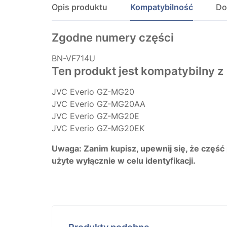
Opis produktu
Kompatybilność
Do
Zgodne numery części
BN-VF714U
Ten produkt jest kompatybilny z
JVC Everio GZ-MG20
JVC Everio GZ-MG20AA
JVC Everio GZ-MG20E
JVC Everio GZ-MG20EK
Uwaga: Zanim kupisz, upewnij się, że część
użyte wyłącznie w celu identyfikacji.