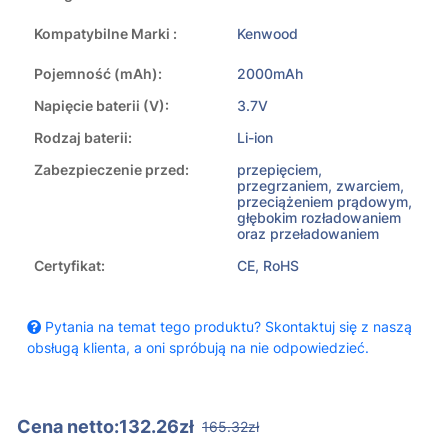
Kompatybilne Marki :
Kenwood
Pojemność (mAh):
2000mAh
Napięcie baterii (V):
3.7V
Rodzaj baterii:
Li-ion
Zabezpieczenie przed:
przepięciem,
przegrzaniem, zwarciem,
przeciążeniem prądowym,
głębokim rozładowaniem
oraz przeładowaniem
Certyfikat:
CE, RoHS
Pytania na temat tego produktu? Skontaktuj się z naszą
obsługą klienta, a oni spróbują na nie odpowiedzieć.
Cena netto:132.26zł
165.32zł