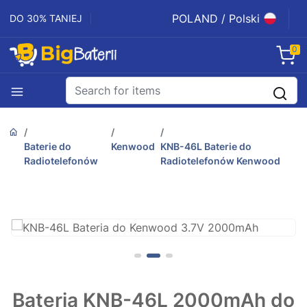
POLAND / Polski
DO 30% TANIEJ
0
Baterie do
Kenwood
KNB-46L Baterie do
Radiotelefonów
Radiotelefonów Kenwood
Bateria KNB-46L 2000mAh do