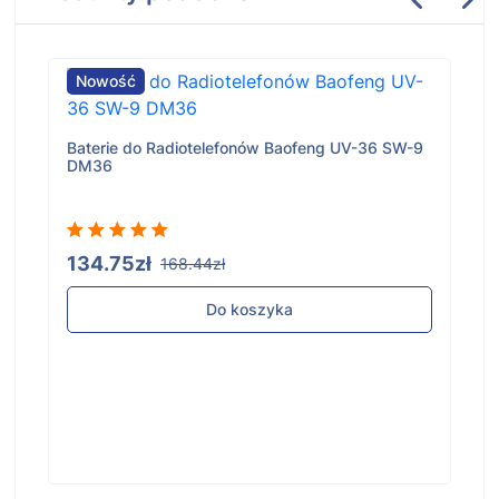
Nowość
Baterie do Radiotelefonów Baofeng UV-36 SW-9
DM36
134.75zł
168.44zł
Do koszyka