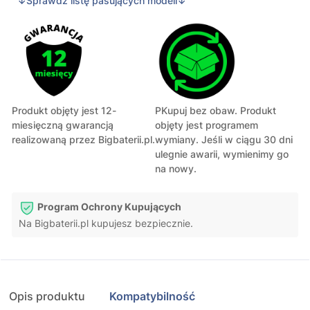
↓Sprawdź listę pasujących modeli↓
Produkt objęty jest 12-
PKupuj bez obaw. Produkt
miesięczną gwarancją
objęty jest programem
realizowaną przez Bigbaterii.pl.
wymiany. Jeśli w ciągu 30 dni
ulegnie awarii, wymienimy go
na nowy.
Program Ochrony Kupujących
Na Bigbaterii.pl kupujesz bezpiecznie.
Opis produktu
Kompatybilność