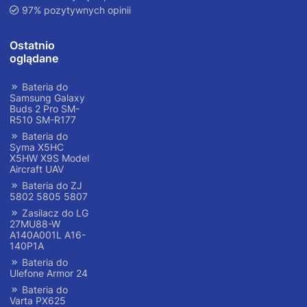
97% pozytywnych opinii
Ostatnio
oglądane
Bateria do
Samsung Galaxy
Buds 2 Pro SM-
R510 SM-R177
Bateria do
Syma X5HC
X5HW X9S Model
Aircraft UAV
Bateria do ZJ
5802 5805 5807
Zasilacz do LG
27MU88-W
A140A001L A16-
140P1A
Bateria do
Ulefone Armor 24
Bateria do
Varta PX625