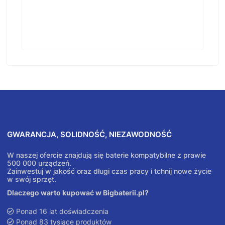
GWARANCJA, SOLIDNOŚĆ, NIEZAWODNOŚĆ
W naszej ofercie znajdują się baterie kompatybilne z prawie
500 000 urządzeń.
Zainwestuj w jakość oraz długi czas pracy i tchnij nowe życie
w swój sprzęt.
Dlaczego warto kupować w Bigbaterii.pl?
Ponad 16 lat doświadczenia
Ponad 83 tysiące produktów