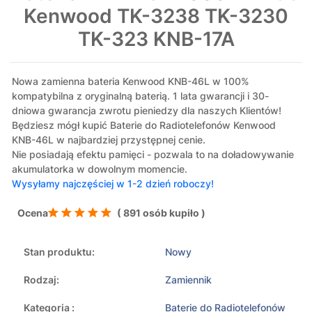
Kenwood TK-3238 TK-3230
TK-323 KNB-17A
Nowa zamienna bateria Kenwood KNB-46L w 100%
kompatybilna z oryginalną baterią. 1 lata gwarancji i 30-
dniowa gwarancja zwrotu pieniedzy dla naszych Klientów!
Będziesz mógł kupić Baterie do Radiotelefonów Kenwood
KNB-46L w najbardziej przystępnej cenie.
Nie posiadają efektu pamięci - pozwala to na doładowywanie
akumulatorka w dowolnym momencie.
Wysyłamy najczęściej w 1-2 dzień roboczy!
Ocena
( 891 osób kupiło )
Stan produktu:
Nowy
Rodzaj:
Zamiennik
Kategoria :
Baterie do Radiotelefonów