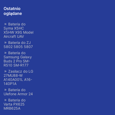
Ostatnio
oglądane
Bateria do
Syma X5HC
X5HW X9S Model
Aircraft UAV
Bateria do ZJ
5802 5805 5807
Bateria do
Samsung Galaxy
Buds 2 Pro SM-
R510 SM-R177
Zasilacz do LG
27MU88-W
A140A001L A16-
140P1A
Bateria do
Ulefone Armor 24
Bateria do
Varta PX625
MRB625A