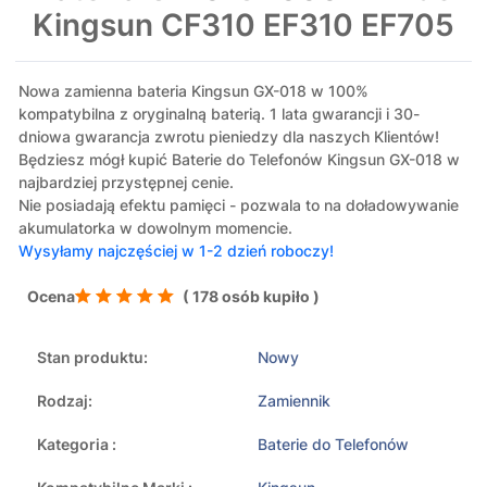
Kingsun CF310 EF310 EF705
Nowa zamienna bateria Kingsun GX-018 w 100%
kompatybilna z oryginalną baterią. 1 lata gwarancji i 30-
dniowa gwarancja zwrotu pieniedzy dla naszych Klientów!
Będziesz mógł kupić Baterie do Telefonów Kingsun GX-018 w
najbardziej przystępnej cenie.
Nie posiadają efektu pamięci - pozwala to na doładowywanie
akumulatorka w dowolnym momencie.
Wysyłamy najczęściej w 1-2 dzień roboczy!
Ocena
( 178 osób kupiło )
Stan produktu:
Nowy
Rodzaj:
Zamiennik
Kategoria :
Baterie do Telefonów