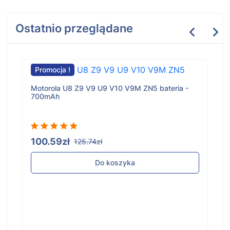
Ostatnio przeglądane
Promocja !
Motorola U8 Z9 V9 U9 V10 V9M ZN5 bateria -
700mAh
100.59zł
125.74zł
Do koszyka