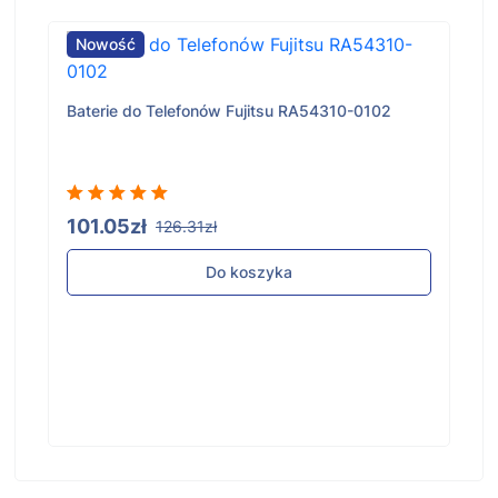
Nowość
Baterie do Telefonów Fujitsu RA54310-0102
101.05zł
126.31zł
Do koszyka