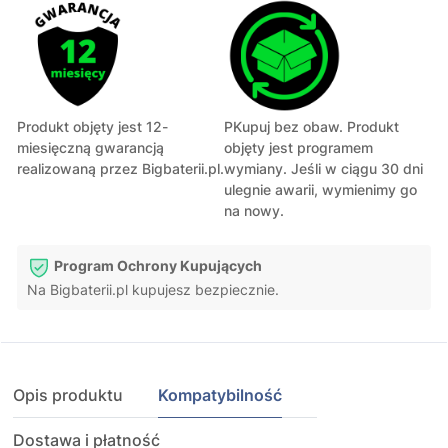
Produkt objęty jest 12-
PKupuj bez obaw. Produkt
miesięczną gwarancją
objęty jest programem
realizowaną przez Bigbaterii.pl.
wymiany. Jeśli w ciągu 30 dni
ulegnie awarii, wymienimy go
na nowy.
Program Ochrony Kupujących
Na Bigbaterii.pl kupujesz bezpiecznie.
Opis produktu
Kompatybilność
Dostawa i płatność