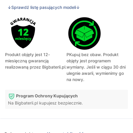
↓Sprawdź listę pasujących modeli↓
Produkt objęty jest 12-
PKupuj bez obaw. Produkt
miesięczną gwarancją
objęty jest programem
realizowaną przez Bigbaterii.pl.
wymiany. Jeśli w ciągu 30 dni
ulegnie awarii, wymienimy go
na nowy.
Program Ochrony Kupujących
Na Bigbaterii.pl kupujesz bezpiecznie.