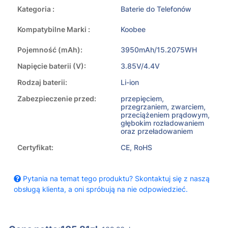
Kategoria :
Baterie do Telefonów
Kompatybilne Marki :
Koobee
Pojemność (mAh):
3950mAh/15.2075WH
Napięcie baterii (V):
3.85V/4.4V
Rodzaj baterii:
Li-ion
Zabezpieczenie przed:
przepięciem,
przegrzaniem, zwarciem,
przeciążeniem prądowym,
głębokim rozładowaniem
oraz przeładowaniem
Certyfikat:
CE, RoHS
Pytania na temat tego produktu? Skontaktuj się z naszą
obsługą klienta, a oni spróbują na nie odpowiedzieć.