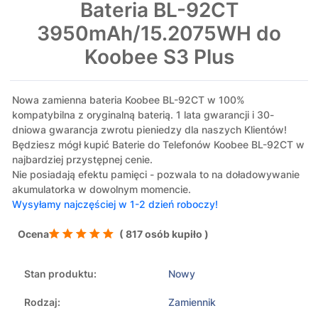
Bateria BL-92CT
3950mAh/15.2075WH do
Koobee S3 Plus
Nowa zamienna bateria Koobee BL-92CT w 100%
kompatybilna z oryginalną baterią. 1 lata gwarancji i 30-
dniowa gwarancja zwrotu pieniedzy dla naszych Klientów!
Będziesz mógł kupić Baterie do Telefonów Koobee BL-92CT w
najbardziej przystępnej cenie.
Nie posiadają efektu pamięci - pozwala to na doładowywanie
akumulatorka w dowolnym momencie.
Wysyłamy najczęściej w 1-2 dzień roboczy!
Ocena
( 817 osób kupiło )
Stan produktu:
Nowy
Rodzaj:
Zamiennik