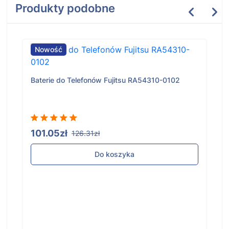
Produkty podobne
Nowość
Baterie do Telefonów Fujitsu RA54310-0102
101.05zł
126.31zł
Do koszyka