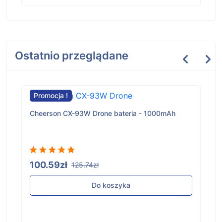
Ostatnio przeglądane
Promocja !
Cheerson CX-93W Drone bateria - 1000mAh
100.59zł
125.74zł
Do koszyka