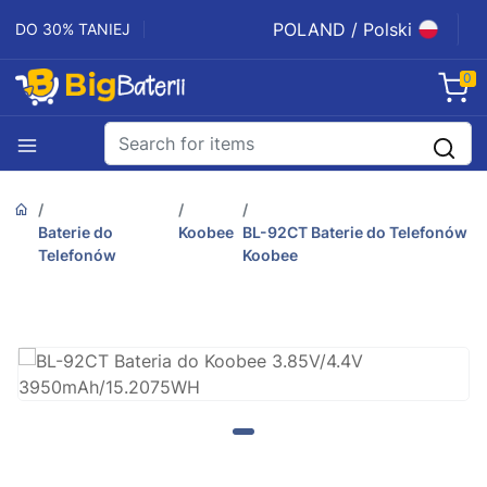
POLAND / Polski
DO 30% TANIEJ
0
Baterie do
Koobee
BL-92CT Baterie do Telefonów
Telefonów
Koobee