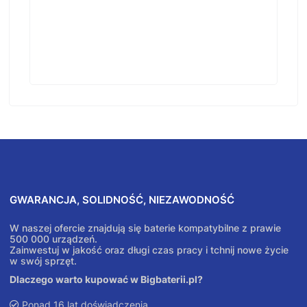
GWARANCJA, SOLIDNOŚĆ, NIEZAWODNOŚĆ
W naszej ofercie znajdują się baterie kompatybilne z prawie
500 000 urządzeń.
Zainwestuj w jakość oraz długi czas pracy i tchnij nowe życie
w swój sprzęt.
Dlaczego warto kupować w Bigbaterii.pl?
Ponad 16 lat doświadczenia