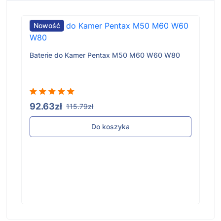
Nowość
Baterie do Kamer Pentax M50 M60 W60 W80
92.63zł
115.79zł
Do koszyka