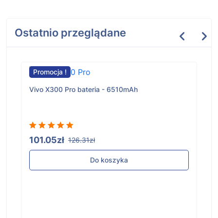
Ostatnio przeglądane
Promocja !
Vivo X300 Pro bateria - 6510mAh
101.05zł
126.31zł
Do koszyka