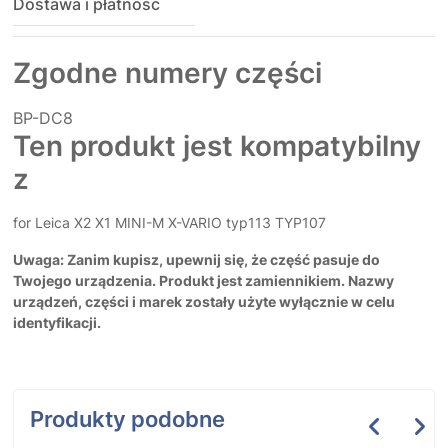
Dostawa i płatność
Zgodne numery części
BP-DC8
Ten produkt jest kompatybilny
z
for Leica X2 X1 MINI-M X-VARIO typ113 TYP107
Uwaga: Zanim kupisz, upewnij się, że część pasuje do
Twojego urządzenia. Produkt jest zamiennikiem. Nazwy
urządzeń, części i marek zostały użyte wyłącznie w celu
identyfikacji.
Produkty podobne