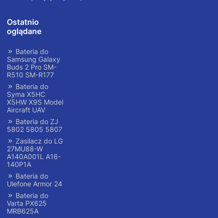
Ostatnio
oglądane
Bateria do
Samsung Galaxy
Buds 2 Pro SM-
R510 SM-R177
Bateria do
Syma X5HC
X5HW X9S Model
Aircraft UAV
Bateria do ZJ
5802 5805 5807
Zasilacz do LG
27MU88-W
A140A001L A16-
140P1A
Bateria do
Ulefone Armor 24
Bateria do
Varta PX625
MRB625A