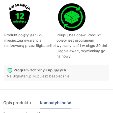
Produkt objęty jest 12-
PKupuj bez obaw. Produkt
miesięczną gwarancją
objęty jest programem
realizowaną przez Bigbaterii.pl.
wymiany. Jeśli w ciągu 30 dni
ulegnie awarii, wymienimy go
na nowy.
Program Ochrony Kupujących
Na Bigbaterii.pl kupujesz bezpiecznie.
Opis produktu
Kompatybilność