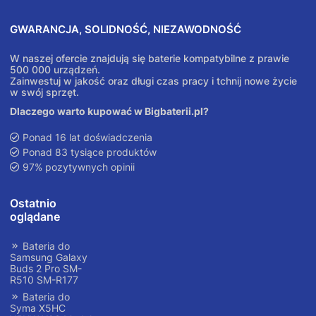
GWARANCJA, SOLIDNOŚĆ, NIEZAWODNOŚĆ
W naszej ofercie znajdują się baterie kompatybilne z prawie
500 000 urządzeń.
Zainwestuj w jakość oraz długi czas pracy i tchnij nowe życie
w swój sprzęt.
Dlaczego warto kupować w Bigbaterii.pl?
Ponad 16 lat doświadczenia
Ponad 83 tysiące produktów
97% pozytywnych opinii
Ostatnio
oglądane
Bateria do
Samsung Galaxy
Buds 2 Pro SM-
R510 SM-R177
Bateria do
Syma X5HC