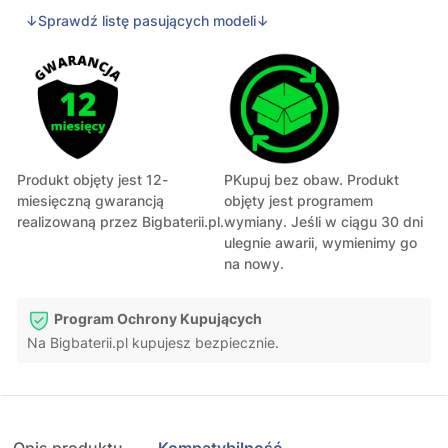
↓Sprawdź listę pasujących modeli↓
Produkt objęty jest 12-
PKupuj bez obaw. Produkt
miesięczną gwarancją
objęty jest programem
realizowaną przez Bigbaterii.pl.
wymiany. Jeśli w ciągu 30 dni
ulegnie awarii, wymienimy go
na nowy.
Program Ochrony Kupujących
Na Bigbaterii.pl kupujesz bezpiecznie.