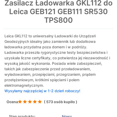
Zasilacz Ładowarka GKL112 do
Leica GEB121 GEB111 SR530
TPS800
Leica GKL112 to uniwersalny Ładowarki do Urządzeń
Geodezyjnych idealny jako zamiennik lub dodatkowa
ładowarka przydatna poza domem i w podróży.
Ładowarka przeszła rygorystyczne testy bezpieczeństwa i
uzyskała liczne certyfikaty, co potwierdza jej niezawodność i
wysoką jakość wykonania. Posiada wiele zabezpieczeń,
takich jak zabezpieczenie przed przeładowaniem,
wyładowaniem, przepięciami, przegrzaniem, prądem
przetężeniowym, krótkimi spięciami i polem
elektromagnetycznym.
Wysyłamy najczęściej w 1-2 dzień roboczy!
Ocena
( 573 osób kupiło )
Stan produktu:
Nowy