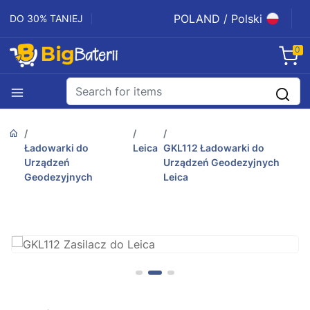
POLAND / Polski
DO 30% TANIEJ
0
Ładowarki do
Leica
GKL112 Ładowarki do
Urządzeń
Urządzeń Geodezyjnych
Geodezyjnych
Leica