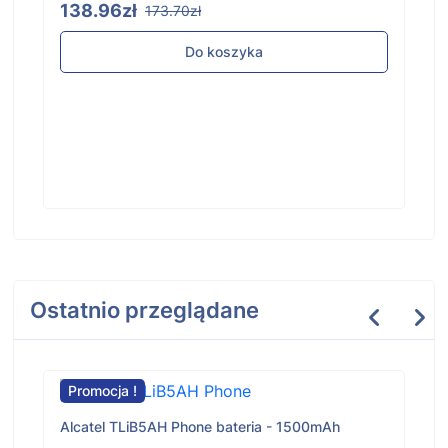
138.96zł
173.70zł
Do koszyka
Ostatnio przeglądane
Promocja !
Alcatel TLiB5AH Phone bateria - 1500mAh