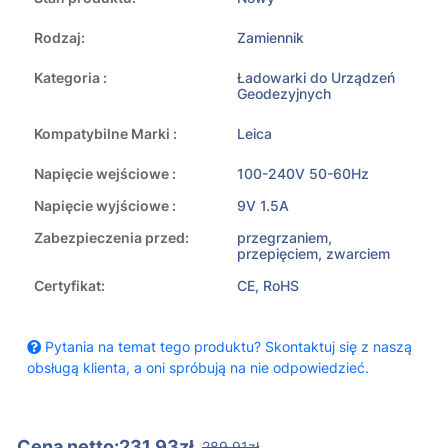
Rodzaj:
Zamiennik
Kategoria :
Ładowarki do Urządzeń
Geodezyjnych
Kompatybilne Marki :
Leica
Napięcie wejściowe :
100-240V 50-60Hz
Napięcie wyjściowe :
9V 1.5A
Zabezpieczenia przed:
przegrzaniem,
przepięciem, zwarciem
Certyfikat:
CE, RoHS
Pytania na temat tego produktu? Skontaktuj się z naszą
obsługą klienta, a oni spróbują na nie odpowiedzieć.
Cena netto:231.93zł
289.91zł