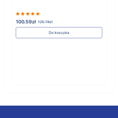
100.59zł
125.74zł
Do koszyka