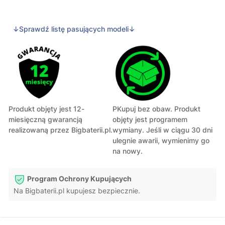
↓Sprawdź listę pasujących modeli↓
Produkt objęty jest 12-
PKupuj bez obaw. Produkt
miesięczną gwarancją
objęty jest programem
realizowaną przez Bigbaterii.pl.
wymiany. Jeśli w ciągu 30 dni
ulegnie awarii, wymienimy go
na nowy.
Program Ochrony Kupujących
Na Bigbaterii.pl kupujesz bezpiecznie.