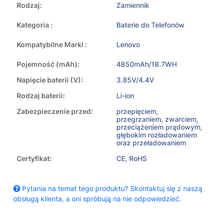
Rodzaj:
Zamiennik
Kategoria :
Baterie do Telefonów
Kompatybilne Marki :
Lenovo
Pojemność (mAh):
4850mAh/18.7WH
Napięcie baterii (V):
3.85V/4.4V
Rodzaj baterii:
Li-ion
Zabezpieczenie przed:
przepięciem,
przegrzaniem, zwarciem,
przeciążeniem prądowym,
głębokim rozładowaniem
oraz przeładowaniem
Certyfikat:
CE, RoHS
Pytania na temat tego produktu? Skontaktuj się z naszą
obsługą klienta, a oni spróbują na nie odpowiedzieć.