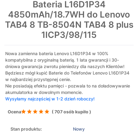
Bateria L16D1P34
4850mAh/18.7WH do Lenovo
TAB4 8 TB-8504N TAB4 8 plus
1ICP3/98/115
Nowa zamienna bateria Lenovo L16D1P34 w 100%
kompatybilna z oryginalną baterią. 1 lata gwarancji i 30-
dniowa gwarancja zwrotu pieniedzy dla naszych Klientów!
Będziesz mógł kupić Baterie do Telefonów Lenovo L16D1P34
w najbardziej przystępnej cenie.
Nie posiadają efektu pamięci - pozwala to na doładowywanie
akumulatorka w dowolnym momencie.
Wysyłamy najczęściej w 1-2 dzień roboczy!
Ocena
( 707 osób kupiło )
Stan produktu:
Nowy