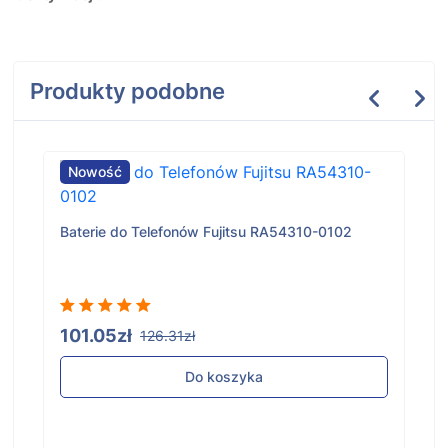
Produkty podobne
Nowość
Baterie do Telefonów Fujitsu RA54310-0102
101.05zł
126.31zł
Do koszyka