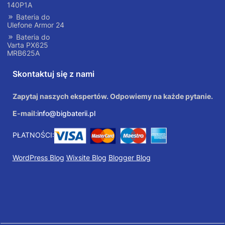
140P1A
Bateria do
Ulefone Armor 24
Bateria do
Varta PX625
MRB625A
Skontaktuj się z nami
Zapytaj naszych ekspertów. Odpowiemy na każde pytanie.
E-mail:
info@bigbaterii.pl
PŁATNOŚCI:
WordPress Blog
Wixsite Blog
Blogger Blog