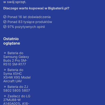
w swój sprzęt.
Dlaczego warto kupować w Bigbaterii.pl?
Ponad 16 lat doświadczenia
Ponad 83 tysiące produktów
97% pozytywnych opinii
Ostatnio
oglądane
Bateria do
Samsung Galaxy
Buds 2 Pro SM-
R510 SM-R177
Bateria do
Syma X5HC
X5HW X9S Model
Aircraft UAV
Bateria do ZJ
5802 5805 5807
Zasilacz do LG
27MU88-W
A140A001L A16-