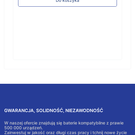
Do koszyka
GWARANCJA, SOLIDNOŚĆ, NIEZAWODNOŚĆ
W naszej ofercie znajdują się baterie kompatybilne z prawie
500 000 urządzeń.
Zainwestuj w jakość oraz długi czas pracy i tchnij nowe życie