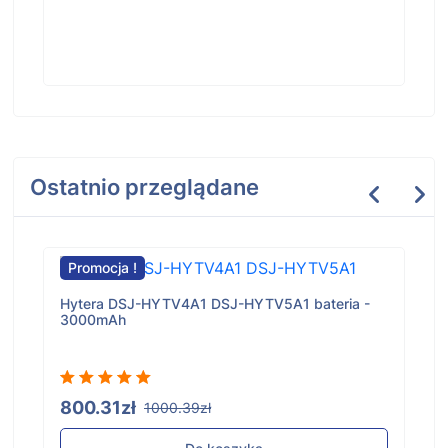
Ostatnio przeglądane
Promocja !
Hytera DSJ-HYTV4A1 DSJ-HYTV5A1 bateria -
3000mAh
800.31zł
1000.39zł