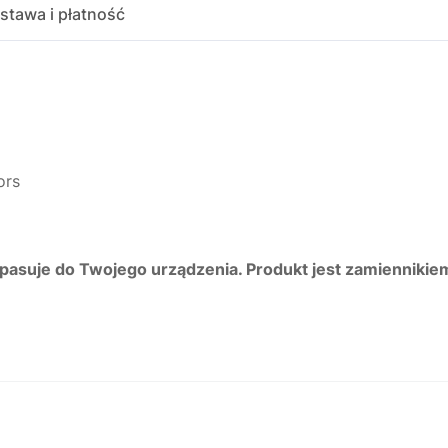
stawa i płatność
ors
 pasuje do Twojego urządzenia. Produkt jest zamiennikie