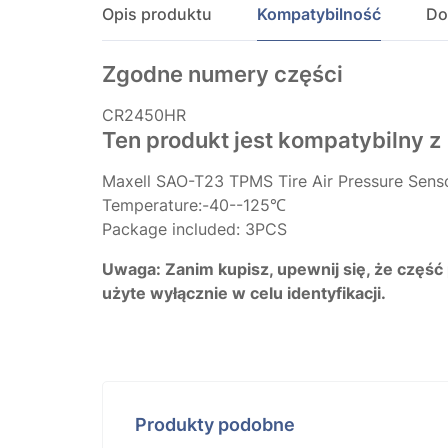
Opis produktu
Kompatybilność
Do
Zgodne numery części
CR2450HR
Ten produkt jest kompatybilny z
Maxell SAO-T23 TPMS Tire Air Pressure Sens
Temperature:-40--125℃
Package included: 3PCS
Uwaga: Zanim kupisz, upewnij się, że część
użyte wyłącznie w celu identyfikacji.
Produkty podobne