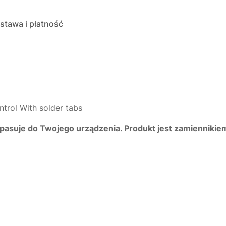
stawa i płatność
trol With solder tabs
 pasuje do Twojego urządzenia. Produkt jest zamiennikie