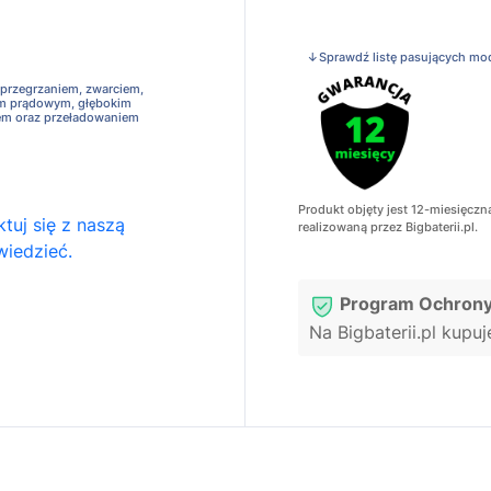
↓Sprawdź listę pasujących mo
 przegrzaniem, zwarciem,
em prądowym, głębokim
em oraz przeładowaniem
Produkt objęty jest 12-miesięczn
tuj się z naszą
realizowaną przez Bigbaterii.pl.
wiedzieć.
Program Ochrony
Na Bigbaterii.pl kupu