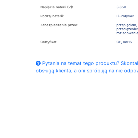
Napięcie baterii (V):
3.85V
Rodzaj baterii:
Li-Polymer
Zabezpieczenie przed:
przepięciem,
przeciążeni
rozładowani
Certyfikat:
CE, RoHS
Pytania na temat tego produktu? Skontak
obsługą klienta, a oni spróbują na nie odpo