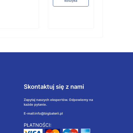
koszyka
Skontaktuj się z nami
Zapytaj naszych ekspertów. Odpowiemy na
każde pytanie.
E-mail:
info@bigbaterii.pl
PŁATNOŚCI: