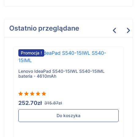
Ostatnio przeglądane
Promocja !
Lenovo IdeaPad S540-15IWL S540-15IML
bateria - 4610mAh
252.70zł
315.87zł
Do koszyka