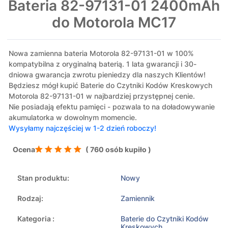
Bateria 82-97131-01 2400mAh
do Motorola MC17
Nowa zamienna bateria Motorola 82-97131-01 w 100%
kompatybilna z oryginalną baterią. 1 lata gwarancji i 30-
dniowa gwarancja zwrotu pieniedzy dla naszych Klientów!
Będziesz mógł kupić Baterie do Czytniki Kodów Kreskowych
Motorola 82-97131-01 w najbardziej przystępnej cenie.
Nie posiadają efektu pamięci - pozwala to na doładowywanie
akumulatorka w dowolnym momencie.
Wysyłamy najczęściej w 1-2 dzień roboczy!
Ocena
( 760 osób kupiło )
Stan produktu:
Nowy
Rodzaj:
Zamiennik
Kategoria :
Baterie do Czytniki Kodów
Kreskowych