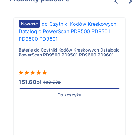
Nowość
Baterie do Czytniki Kodów Kreskowych Datalogic
PowerScan PD9500 PD9501 PD9600 PD9601
151.60zł
189.50zł
Do koszyka