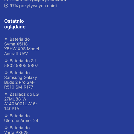
97% pozytywnych opinii
Ostatnio
oglądane
Bateria do
Syma X5HC
X5HW X9S Model
Aircraft UAV
Bateria do ZJ
5802 5805 5807
Bateria do
Samsung Galaxy
Buds 2 Pro SM-
R510 SM-R177
Zasilacz do LG
27MU88-W
A140A001L A16-
140P1A
Bateria do
Ulefone Armor 24
Bateria do
Varta PX625