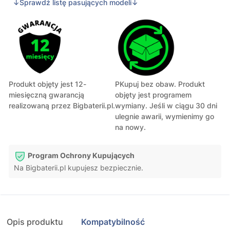
↓Sprawdź listę pasujących modeli↓
Produkt objęty jest 12-
PKupuj bez obaw. Produkt
miesięczną gwarancją
objęty jest programem
realizowaną przez Bigbaterii.pl.
wymiany. Jeśli w ciągu 30 dni
ulegnie awarii, wymienimy go
na nowy.
Program Ochrony Kupujących
Na Bigbaterii.pl kupujesz bezpiecznie.
Opis produktu
Kompatybilność