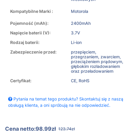
Kompatybilne Marki :
Motorola
Pojemność (mAh):
2400mAh
Napięcie baterii (V):
3.7V
Rodzaj baterii:
Li-ion
Zabezpieczenie przed:
przepięciem,
przegrzaniem, zwarciem,
przeciążeniem prądowym,
głębokim rozładowaniem
oraz przeładowaniem
Certyfikat:
CE, RoHS
Pytania na temat tego produktu? Skontaktuj się z naszą
obsługą klienta, a oni spróbują na nie odpowiedzieć.
Cena netto:98.99zł
123.74zł