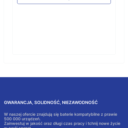
GWARANCJA, SOLIDNOŚĆ, NIEZAWODNOŚĆ
W naszej ofercie znajdują się baterie kompatybilne z prawie
500 000 urządzeń.
Zainwestuj w jakość oraz długi czas pracy i tchnij nowe życie
w swój sprzęt.