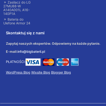
Zasilacz do LG
27MU88-W
A140A001L A16-
140P1A
Bateria do
Ulefone Armor 24
Skontaktuj się z nami
Zapytaj naszych ekspertów. Odpowiemy na każde pytanie.
E-mail:
info@bigbaterii.pl
PŁATNOŚCI:
WordPress Blog
Wixsite Blog
Blogger Blog