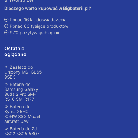
Dlaczego warto kupować w Bigbaterii.pl?
Ponad 16 lat doświadczenia
Ponad 83 tysiące produktów
97% pozytywnych opinii
Ostatnio
oglądane
Zasilacz do
Chicony MSI GL65
9SEK
Bateria do
Samsung Galaxy
Buds 2 Pro SM-
R510 SM-R177
Bateria do
Syma X5HC
X5HW X9S Model
Aircraft UAV
Bateria do ZJ
5802 5805 5807