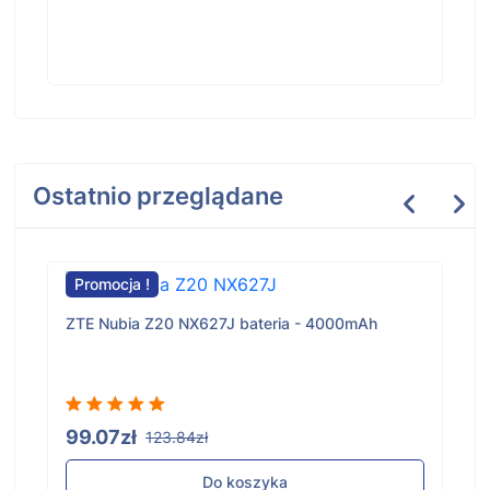
Ostatnio przeglądane
Promocja !
ZTE Nubia Z20 NX627J bateria - 4000mAh
99.07zł
123.84zł
Do koszyka