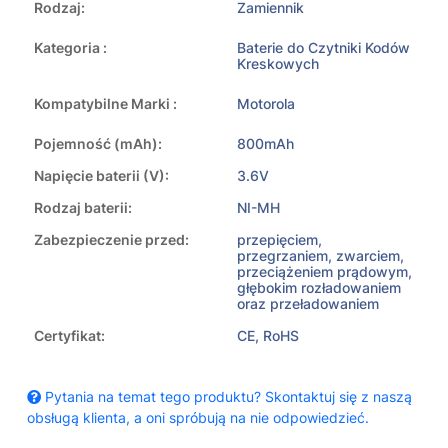
Rodzaj:
Zamiennik
Kategoria :
Baterie do Czytniki Kodów
Kreskowych
Kompatybilne Marki :
Motorola
Pojemność (mAh):
800mAh
Napięcie baterii (V):
3.6V
Rodzaj baterii:
NI-MH
Zabezpieczenie przed:
przepięciem,
przegrzaniem, zwarciem,
przeciążeniem prądowym,
głębokim rozładowaniem
oraz przeładowaniem
Certyfikat:
CE, RoHS
Pytania na temat tego produktu? Skontaktuj się z naszą
obsługą klienta, a oni spróbują na nie odpowiedzieć.