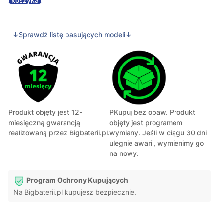
koszyka
↓Sprawdź listę pasujących modeli↓
Produkt objęty jest 12-
PKupuj bez obaw. Produkt
miesięczną gwarancją
objęty jest programem
realizowaną przez Bigbaterii.pl.
wymiany. Jeśli w ciągu 30 dni
ulegnie awarii, wymienimy go
na nowy.
Program Ochrony Kupujących
Na Bigbaterii.pl kupujesz bezpiecznie.