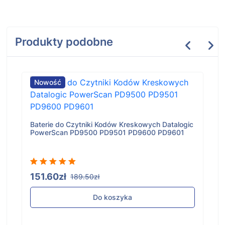
Produkty podobne
Nowość
Baterie do Czytniki Kodów Kreskowych Datalogic
PowerScan PD9500 PD9501 PD9600 PD9601
151.60zł
189.50zł
Do koszyka