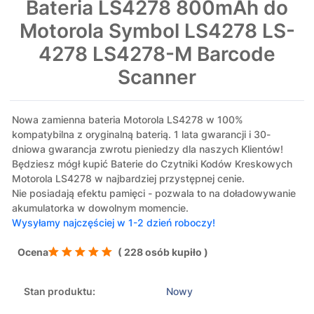
Bateria LS4278 800mAh do
Motorola Symbol LS4278 LS-
4278 LS4278-M Barcode
Scanner
Nowa zamienna bateria Motorola LS4278 w 100%
kompatybilna z oryginalną baterią. 1 lata gwarancji i 30-
dniowa gwarancja zwrotu pieniedzy dla naszych Klientów!
Będziesz mógł kupić Baterie do Czytniki Kodów Kreskowych
Motorola LS4278 w najbardziej przystępnej cenie.
Nie posiadają efektu pamięci - pozwala to na doładowywanie
akumulatorka w dowolnym momencie.
Wysyłamy najczęściej w 1-2 dzień roboczy!
Ocena
( 228 osób kupiło )
Stan produktu:
Nowy