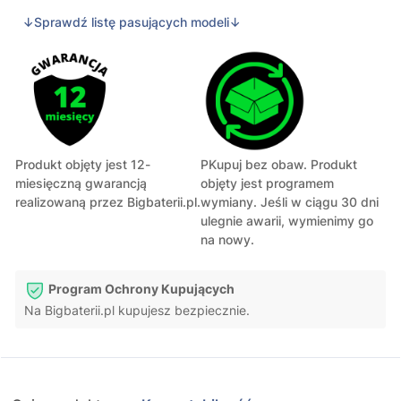
↓Sprawdź listę pasujących modeli↓
Produkt objęty jest 12-
PKupuj bez obaw. Produkt
miesięczną gwarancją
objęty jest programem
realizowaną przez Bigbaterii.pl.
wymiany. Jeśli w ciągu 30 dni
ulegnie awarii, wymienimy go
na nowy.
Program Ochrony Kupujących
Na Bigbaterii.pl kupujesz bezpiecznie.