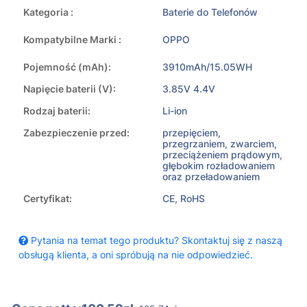
Kategoria :
Baterie do Telefonów
Kompatybilne Marki :
OPPO
Pojemność (mAh):
3910mAh/15.05WH
Napięcie baterii (V):
3.85V 4.4V
Rodzaj baterii:
Li-ion
Zabezpieczenie przed:
przepięciem,
przegrzaniem, zwarciem,
przeciążeniem prądowym,
głębokim rozładowaniem
oraz przeładowaniem
Certyfikat:
CE, RoHS
Pytania na temat tego produktu? Skontaktuj się z naszą
obsługą klienta, a oni spróbują na nie odpowiedzieć.