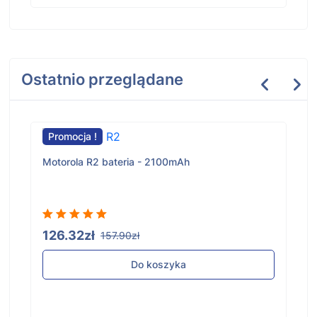
Ostatnio przeglądane
Promocja !
Motorola R2 bateria - 2100mAh
126.32zł
157.90zł
Do koszyka