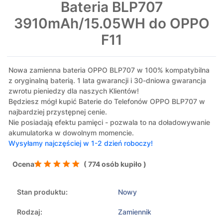
Bateria BLP707
3910mAh/15.05WH do OPPO
F11
Nowa zamienna bateria OPPO BLP707 w 100% kompatybilna
z oryginalną baterią. 1 lata gwarancji i 30-dniowa gwarancja
zwrotu pieniedzy dla naszych Klientów!
Będziesz mógł kupić Baterie do Telefonów OPPO BLP707 w
najbardziej przystępnej cenie.
Nie posiadają efektu pamięci - pozwala to na doładowywanie
akumulatorka w dowolnym momencie.
Wysyłamy najczęściej w 1-2 dzień roboczy!
Ocena
( 774 osób kupiło )
Stan produktu:
Nowy
Rodzaj:
Zamiennik