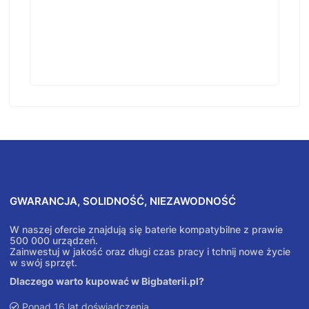
GWARANCJA, SOLIDNOŚĆ, NIEZAWODNOŚĆ
W naszej ofercie znajdują się baterie kompatybilne z prawie
500 000 urządzeń.
Zainwestuj w jakość oraz długi czas pracy i tchnij nowe życie
w swój sprzęt.
Dlaczego warto kupować w Bigbaterii.pl?
Ponad 16 lat doświadczenia