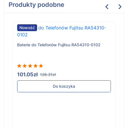
Produkty podobne
Nowość
Baterie do Telefonów Fujitsu RA54310-0102
101.05zł
126.31zł
Do koszyka