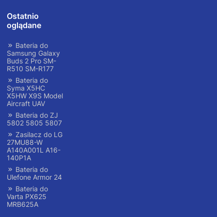
Ostatnio
oglądane
Bateria do
Samsung Galaxy
Buds 2 Pro SM-
R510 SM-R177
Bateria do
Syma X5HC
X5HW X9S Model
Aircraft UAV
Bateria do ZJ
5802 5805 5807
Zasilacz do LG
27MU88-W
A140A001L A16-
140P1A
Bateria do
Ulefone Armor 24
Bateria do
Varta PX625
MRB625A