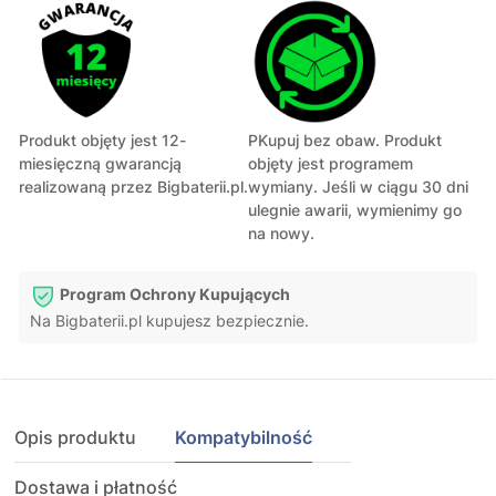
Produkt objęty jest 12-
PKupuj bez obaw. Produkt
miesięczną gwarancją
objęty jest programem
realizowaną przez Bigbaterii.pl.
wymiany. Jeśli w ciągu 30 dni
ulegnie awarii, wymienimy go
na nowy.
Program Ochrony Kupujących
Na Bigbaterii.pl kupujesz bezpiecznie.
Opis produktu
Kompatybilność
Dostawa i płatność