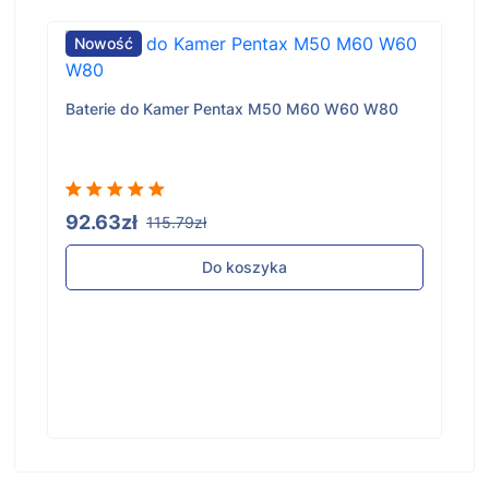
Nowość
Baterie do Kamer Pentax M50 M60 W60 W80
92.63zł
115.79zł
Do koszyka