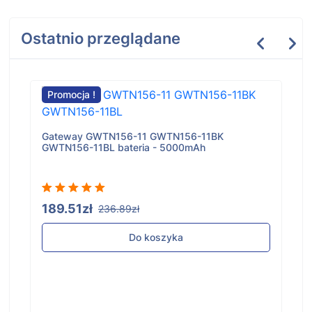
Ostatnio przeglądane
Promocja !
Gateway GWTN156-11 GWTN156-11BK
GWTN156-11BL bateria - 5000mAh
189.51zł
236.89zł
Do koszyka