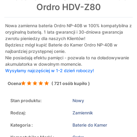
Ordro HDV-Z80
Nowa zamienna bateria Ordro NP-40B w 100% kompatybilna z
oryginalną baterią. 1 lata gwarancji i 30-dniowa gwarancja
zwrotu pieniedzy dla naszych Klientów!
Będziesz mógł kupić Baterie do Kamer Ordro NP-40B w
najbardziej przystępnej cenie.
Nie posiadają efektu pamięci - pozwala to na doładowywanie
akumulatorka w dowolnym momencie.
Wysyłamy najczęściej w 1-2 dzień roboczy!
Ocena
( 721 osób kupiło )
Stan produktu:
Nowy
Rodzaj:
Zamiennik
Kategoria :
Baterie do Kamer