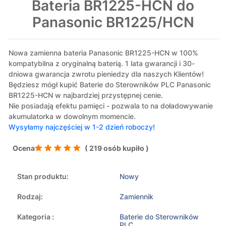
Bateria BR1225-HCN do
Panasonic BR1225/HCN
Nowa zamienna bateria Panasonic BR1225-HCN w 100%
kompatybilna z oryginalną baterią. 1 lata gwarancji i 30-
dniowa gwarancja zwrotu pieniedzy dla naszych Klientów!
Będziesz mógł kupić Baterie do Sterowników PLC Panasonic
BR1225-HCN w najbardziej przystępnej cenie.
Nie posiadają efektu pamięci - pozwala to na doładowywanie
akumulatorka w dowolnym momencie.
Wysyłamy najczęściej w 1-2 dzień roboczy!
Ocena
( 219 osób kupiło )
Stan produktu:
Nowy
Rodzaj:
Zamiennik
Kategoria :
Baterie do Sterowników
PLC