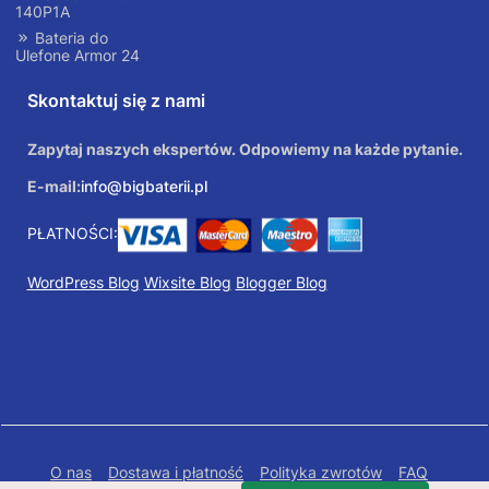
140P1A
Bateria do
Ulefone Armor 24
Skontaktuj się z nami
Zapytaj naszych ekspertów. Odpowiemy na każde pytanie.
E-mail:
info@bigbaterii.pl
PŁATNOŚCI:
WordPress Blog
Wixsite Blog
Blogger Blog
O nas
Dostawa i płatność
Polityka zwrotów
FAQ