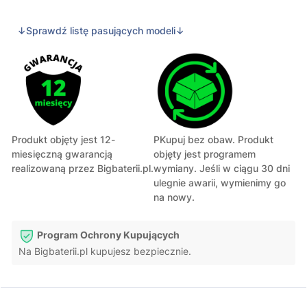
↓Sprawdź listę pasujących modeli↓
Produkt objęty jest 12-
PKupuj bez obaw. Produkt
miesięczną gwarancją
objęty jest programem
realizowaną przez Bigbaterii.pl.
wymiany. Jeśli w ciągu 30 dni
ulegnie awarii, wymienimy go
na nowy.
Program Ochrony Kupujących
Na Bigbaterii.pl kupujesz bezpiecznie.