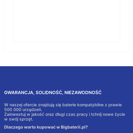
GWARANCJA, SOLIDNOŚĆ, NIEZAWODNOŚĆ
W naszej ofercie znajdują się baterie kompatybilne z prawie
500 000 urządzeń.
Zainwestuj w jakość oraz długi czas pracy i tchnij nowe życie
w swój sprzęt.
Dlaczego warto kupować w Bigbaterii.pl?