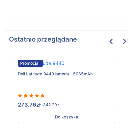
Ostatnio przeglądane
Promocja !
Dell Latitude 9440 bateria - 5065mAh
273.76zł
342.20zł
Do koszyka