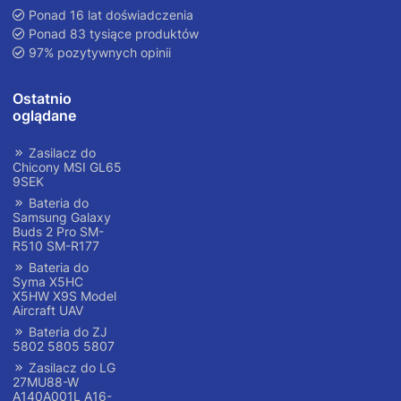
Ponad 16 lat doświadczenia
Ponad 83 tysiące produktów
97% pozytywnych opinii
Ostatnio
oglądane
Zasilacz do
Chicony MSI GL65
9SEK
Bateria do
Samsung Galaxy
Buds 2 Pro SM-
R510 SM-R177
Bateria do
Syma X5HC
X5HW X9S Model
Aircraft UAV
Bateria do ZJ
5802 5805 5807
Zasilacz do LG
27MU88-W
A140A001L A16-