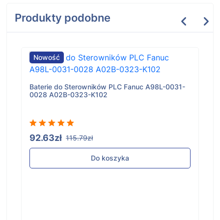
Produkty podobne
Nowość
Baterie do Sterowników PLC Fanuc A98L-0031-
0028 A02B-0323-K102
92.63zł
115.79zł
Do koszyka