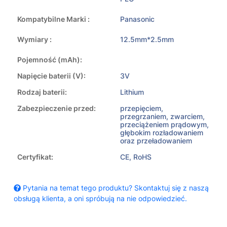
Kompatybilne Marki :
Panasonic
Wymiary :
12.5mm*2.5mm
Pojemność (mAh):
Napięcie baterii (V):
3V
Rodzaj baterii:
Lithium
Zabezpieczenie przed:
przepięciem,
przegrzaniem, zwarciem,
przeciążeniem prądowym,
głębokim rozładowaniem
oraz przeładowaniem
Certyfikat:
CE, RoHS
Pytania na temat tego produktu? Skontaktuj się z naszą
obsługą klienta, a oni spróbują na nie odpowiedzieć.