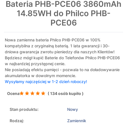
Bateria PHB-PCE06 3860mAh
14.85WH do Philco PHB-
PCE06
Nowa zamienna bateria Philco PHB-PCE06 w 100%
kompatybilna z oryginalną baterią. 1 lata gwarancji i 30-
dniowa gwarancja zwrotu pieniedzy dla naszych Klientów!
Będziesz mógł kupić Baterie do Telefonów Philco PHB-PCE06
w najbardziej przystępnej cenie.
Nie posiadają efektu pamięci - pozwala to na doładowywanie
akumulatorka w dowolnym momencie.
Wysyłamy najczęściej w 1-2 dzień roboczy!
Ocena
( 134 osób kupiło )
Stan produktu:
Nowy
Rodzaj:
Zamiennik