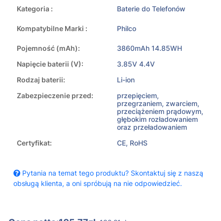
Kategoria :
Baterie do Telefonów
Kompatybilne Marki :
Philco
Pojemność (mAh):
3860mAh 14.85WH
Napięcie baterii (V):
3.85V 4.4V
Rodzaj baterii:
Li-ion
Zabezpieczenie przed:
przepięciem,
przegrzaniem, zwarciem,
przeciążeniem prądowym,
głębokim rozładowaniem
oraz przeładowaniem
Certyfikat:
CE, RoHS
Pytania na temat tego produktu? Skontaktuj się z naszą
obsługą klienta, a oni spróbują na nie odpowiedzieć.