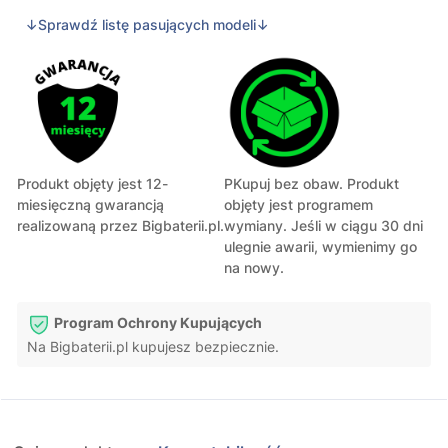
↓Sprawdź listę pasujących modeli↓
Produkt objęty jest 12-
PKupuj bez obaw. Produkt
miesięczną gwarancją
objęty jest programem
realizowaną przez Bigbaterii.pl.
wymiany. Jeśli w ciągu 30 dni
ulegnie awarii, wymienimy go
na nowy.
Program Ochrony Kupujących
Na Bigbaterii.pl kupujesz bezpiecznie.