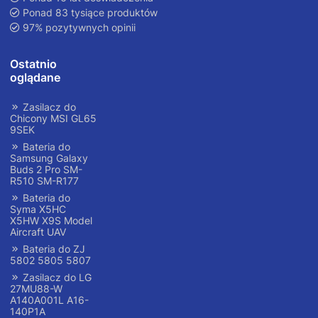
Ponad 83 tysiące produktów
97% pozytywnych opinii
Ostatnio
oglądane
Zasilacz do
Chicony MSI GL65
9SEK
Bateria do
Samsung Galaxy
Buds 2 Pro SM-
R510 SM-R177
Bateria do
Syma X5HC
X5HW X9S Model
Aircraft UAV
Bateria do ZJ
5802 5805 5807
Zasilacz do LG
27MU88-W
A140A001L A16-
140P1A