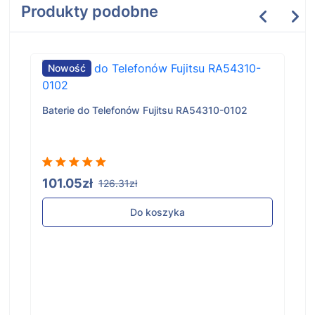
Produkty podobne
Nowość
Baterie do Telefonów Fujitsu RA54310-0102
101.05zł
126.31zł
Do koszyka