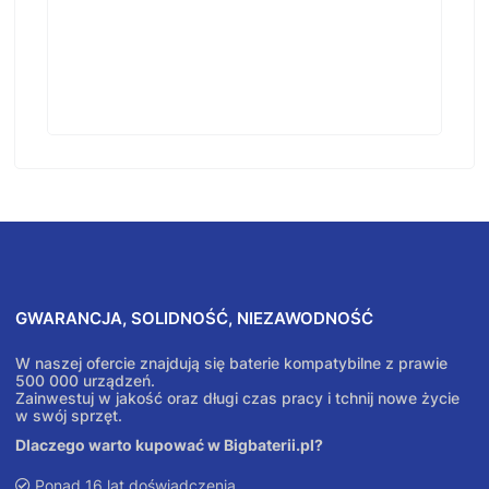
GWARANCJA, SOLIDNOŚĆ, NIEZAWODNOŚĆ
W naszej ofercie znajdują się baterie kompatybilne z prawie
500 000 urządzeń.
Zainwestuj w jakość oraz długi czas pracy i tchnij nowe życie
w swój sprzęt.
Dlaczego warto kupować w Bigbaterii.pl?
Ponad 16 lat doświadczenia