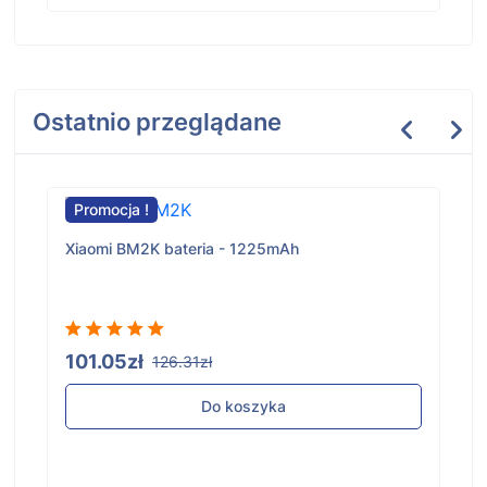
Ostatnio przeglądane
Promocja !
Xiaomi BM2K bateria - 1225mAh
101.05zł
126.31zł
Do koszyka