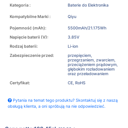
Kategoria :
Baterie do Elektronika
Kompatybilne Marki :
Qiyu
Pojemność (mAh):
5500mAh/21.175Wh
Napięcie baterii (V):
3.85V
Rodzaj baterii:
Li-ion
Zabezpieczenie przed:
przepięciem,
przegrzaniem, zwarciem,
przeciążeniem prądowym,
głębokim rozładowaniem
oraz przeładowaniem
Certyfikat:
CE, RoHS
Pytania na temat tego produktu? Skontaktuj się z naszą
obsługą klienta, a oni spróbują na nie odpowiedzieć.