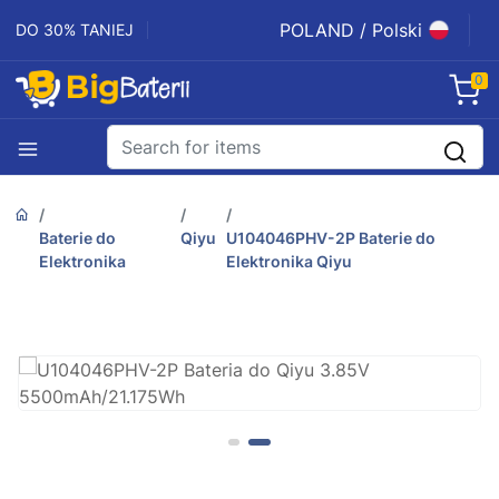
POLAND / Polski
DO 30% TANIEJ
0
Baterie do
Qiyu
U104046PHV-2P Baterie do
Elektronika
Elektronika Qiyu