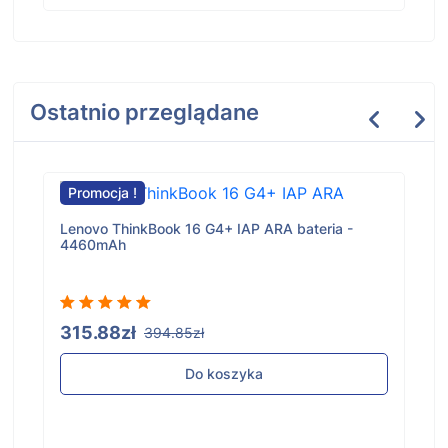
Ostatnio przeglądane
Promocja !
Lenovo ThinkBook 16 G4+ IAP ARA bateria -
4460mAh
315.88zł
394.85zł
Do koszyka