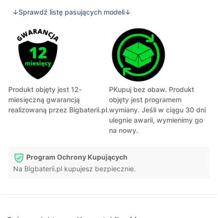
↓Sprawdź listę pasujących modeli↓
Produkt objęty jest 12-
PKupuj bez obaw. Produkt
miesięczną gwarancją
objęty jest programem
realizowaną przez Bigbaterii.pl.
wymiany. Jeśli w ciągu 30 dni
ulegnie awarii, wymienimy go
na nowy.
Program Ochrony Kupujących
Na Bigbaterii.pl kupujesz bezpiecznie.