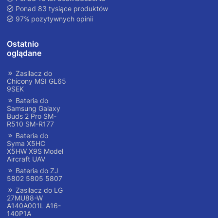
Ponad 83 tysiące produktów
97% pozytywnych opinii
Ostatnio
oglądane
Zasilacz do
Chicony MSI GL65
9SEK
Bateria do
Samsung Galaxy
Buds 2 Pro SM-
R510 SM-R177
Bateria do
Syma X5HC
X5HW X9S Model
Aircraft UAV
Bateria do ZJ
5802 5805 5807
Zasilacz do LG
27MU88-W
A140A001L A16-
140P1A