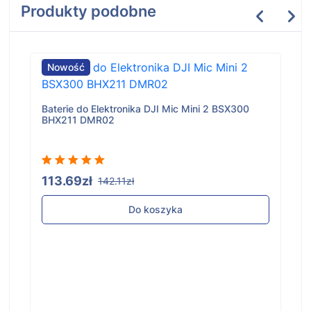
Produkty podobne
Nowość
Baterie do Elektronika DJI Mic Mini 2 BSX300
BHX211 DMR02
113.69zł
142.11zł
Do koszyka