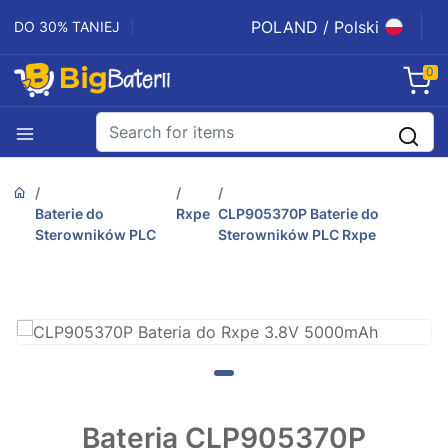
POLAND / Polski
DO 30% TANIEJ
0
Baterie do
Rxpe
CLP905370P Baterie do
Sterowników PLC
Sterowników PLC Rxpe
Bateria CLP905370P