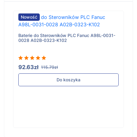
Nowość
Baterie do Sterowników PLC Fanuc A98L-0031-
0028 A02B-0323-K102
92.63zł
115.79zł
Do koszyka