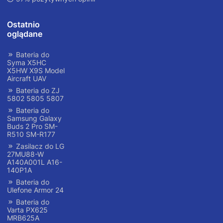
Ostatnio
oglądane
Bateria do
Syma X5HC
X5HW X9S Model
Aircraft UAV
Bateria do ZJ
5802 5805 5807
Bateria do
Samsung Galaxy
Buds 2 Pro SM-
R510 SM-R177
Zasilacz do LG
27MU88-W
A140A001L A16-
140P1A
Bateria do
Ulefone Armor 24
Bateria do
Varta PX625
MRB625A