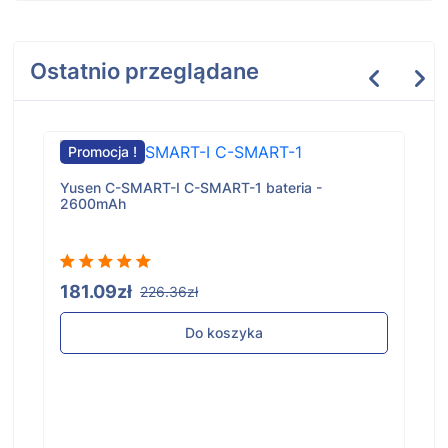
Ostatnio przeglądane
Promocja !
Yusen C-SMART-I C-SMART-1 bateria -
2600mAh
181.09zł
226.36zł
Do koszyka