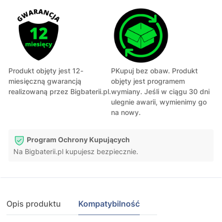
Produkt objęty jest 12-
PKupuj bez obaw. Produkt
miesięczną gwarancją
objęty jest programem
realizowaną przez Bigbaterii.pl.
wymiany. Jeśli w ciągu 30 dni
ulegnie awarii, wymienimy go
na nowy.
Program Ochrony Kupujących
Na Bigbaterii.pl kupujesz bezpiecznie.
Opis produktu
Kompatybilność