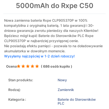
5000mAh do Rxpe C50
Nowa zamienna bateria Rxpe CLP905370P w 100%
kompatybilna z oryginalną baterią. 1 lata gwarancji i 30-
dniowa gwarancja zwrotu pieniedzy dla naszych Klientów!
Będziesz mógł kupić Baterie do Sterowników PLC Rxpe
CLP905370P w najbardziej przystępnej cenie.
Nie posiadają efektu pamięci - pozwala to na doładowywanie
akumulatorka w dowolnym momencie.
Wysyłamy najczęściej w 1-2 dzień roboczy!
Ocena
( 686 osób kupiło )
Stan produktu:
Nowy
Rodzaj:
Zamiennik
Kategoria :
Baterie do Sterowników
PLC