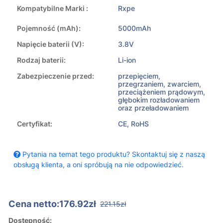
Kompatybilne Marki :
Rxpe
Pojemność (mAh):
5000mAh
Napięcie baterii (V):
3.8V
Rodzaj baterii:
Li-ion
Zabezpieczenie przed:
przepięciem,
przegrzaniem, zwarciem,
przeciążeniem prądowym,
głębokim rozładowaniem
oraz przeładowaniem
Certyfikat:
CE, RoHS
Pytania na temat tego produktu? Skontaktuj się z naszą
obsługą klienta, a oni spróbują na nie odpowiedzieć.
Cena netto:176.92zł
221.15zł
Dostępność: