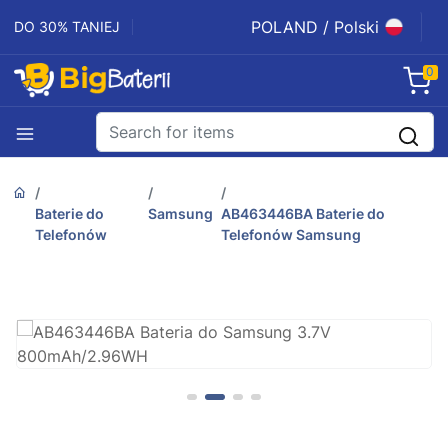
POLAND / Polski
DO 30% TANIEJ
0
Baterie do
Samsung
AB463446BA Baterie do
Telefonów
Telefonów Samsung