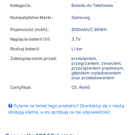
Kategoria :
Baterie do Telefonów
Kompatybilne Marki :
Samsung
Pojemność (mAh):
800mAh/2.96WH
Napięcie baterii (V):
3.7V
Rodzaj baterii:
Li-ion
Zabezpieczenie przed:
przepięciem,
przegrzaniem, zwarciem,
przeciążeniem prądowym,
głębokim rozładowaniem
oraz przeładowaniem
Certyfikat:
CE, RoHS
Pytania na temat tego produktu? Skontaktuj się z naszą
obsługą klienta, a oni spróbują na nie odpowiedzieć.