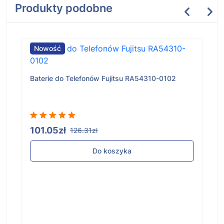
Produkty podobne
Nowość
Baterie do Telefonów Fujitsu RA54310-0102
101.05zł
126.31zł
Do koszyka