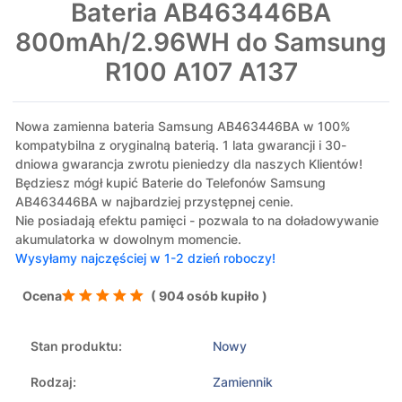
Bateria AB463446BA
800mAh/2.96WH do Samsung
R100 A107 A137
Nowa zamienna bateria Samsung AB463446BA w 100%
kompatybilna z oryginalną baterią. 1 lata gwarancji i 30-
dniowa gwarancja zwrotu pieniedzy dla naszych Klientów!
Będziesz mógł kupić Baterie do Telefonów Samsung
AB463446BA w najbardziej przystępnej cenie.
Nie posiadają efektu pamięci - pozwala to na doładowywanie
akumulatorka w dowolnym momencie.
Wysyłamy najczęściej w 1-2 dzień roboczy!
Ocena
( 904 osób kupiło )
Stan produktu:
Nowy
Rodzaj:
Zamiennik