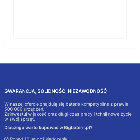
GWARANCJA, SOLIDNOŚĆ, NIEZAWODNOŚĆ
W naszej ofercie znajdują się baterie kompatybilne z prawie
500 000 urządzeń.
Zainwestuj w jakość oraz długi czas pracy i tchnij nowe życie
w swój sprzęt.
Dlaczego warto kupować w Bigbaterii.pl?
Ponad 16 lat doświadczenia