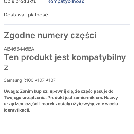
Opis produktu
Kompatybilność
Dostawa i płatność
Zgodne numery części
AB463446BA
Ten produkt jest kompatybilny
z
Samsung R100 A107 A137
Uwaga: Zanim kupisz, upewnij się, że część pasuje do
Twojego urządzenia. Produkt jest zamiennikiem. Nazwy
urządzeń, części i marek zostały użyte wyłącznie w celu
identyfikacji.