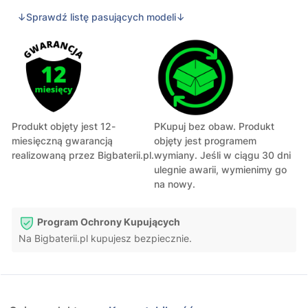
↓Sprawdź listę pasujących modeli↓
Produkt objęty jest 12-
PKupuj bez obaw. Produkt
miesięczną gwarancją
objęty jest programem
realizowaną przez Bigbaterii.pl.
wymiany. Jeśli w ciągu 30 dni
ulegnie awarii, wymienimy go
na nowy.
Program Ochrony Kupujących
Na Bigbaterii.pl kupujesz bezpiecznie.