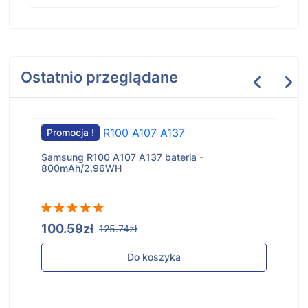
Ostatnio przeglądane
Promocja !
Samsung R100 A107 A137 bateria -
800mAh/2.96WH
100.59zł
125.74zł
Do koszyka