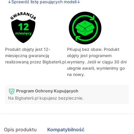
↓Sprawdź listę pasujących modeli↓
Produkt objęty jest 12-
PKupuj bez obaw. Produkt
miesięczną gwarancją
objęty jest programem
realizowaną przez Bigbaterii.pl.
wymiany. Jeśli w ciągu 30 dni
ulegnie awarii, wymienimy go
na nowy.
Program Ochrony Kupujących
Na Bigbaterii.pl kupujesz bezpiecznie.
Opis produktu
Kompatybilność