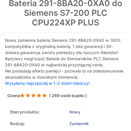
Bateria 291-8BA20-0XA0 do
Siemens S7-200 PLC
CPU224XP PLUS
Nowa zamienna bateria Siemens 291-8BA20-0XA0 w 100%
kompatybilna z oryginalną baterią. 1 lata gwarancji i 30-
dniowa gwarancja zwrotu pieniedzy dla naszych Klientów!
Będziesz mógł kupić Baterie do Sterowników PLC Siemens
291-8BA20-0XA0 w najbardziej przystępnej cenie.
Nie posiadają efektu pamięci - pozwala to na doładowywanie
akumulatorka w dowolnym momencie.
Wysyłamy najczęściej w 1-2 dzień roboczy!
Ocena
( 269 osób kupiło )
Stan produktu:
Nowy
Rodzaj:
Zamiennik