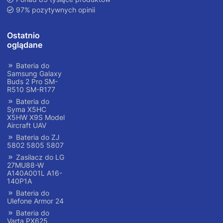
97% pozytywnych opinii
Ostatnio
oglądane
Bateria do
Samsung Galaxy
Buds 2 Pro SM-
R510 SM-R177
Bateria do
Syma X5HC
X5HW X9S Model
Aircraft UAV
Bateria do ZJ
5802 5805 5807
Zasilacz do LG
27MU88-W
A140A001L A16-
140P1A
Bateria do
Ulefone Armor 24
Bateria do
Varta PX625