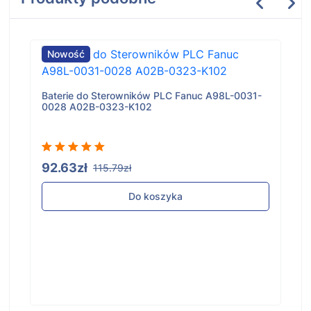
Nowość
Baterie do Sterowników PLC Fanuc A98L-0031-
0028 A02B-0323-K102
92.63zł
115.79zł
Do koszyka