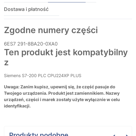
Dostawa i płatność
Zgodne numery części
6ES7
291-8BA20-0XA0
Ten produkt jest kompatybilny
z
Siemens S7-200 PLC CPU224XP PLUS
Uwaga: Zanim kupisz, upewnij się, że część pasuje do
Twojego urządzenia. Produkt jest zamiennikiem. Nazwy
urządzeń, części i marek zostały użyte wyłącznie w celu
identyfikacji.
Produkty podobne