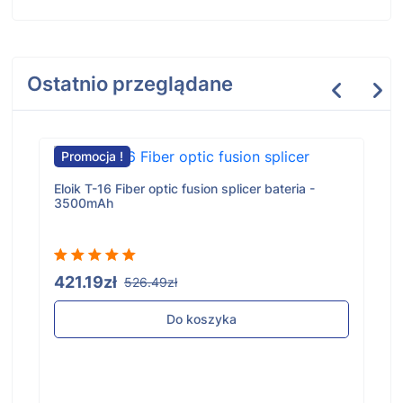
Ostatnio przeglądane
Promocja !
Eloik T-16 Fiber optic fusion splicer bateria -
3500mAh
421.19zł
526.49zł
Do koszyka