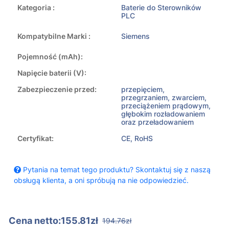
Kategoria :
Baterie do Sterowników
PLC
Kompatybilne Marki :
Siemens
Pojemność (mAh):
Napięcie baterii (V):
Zabezpieczenie przed:
przepięciem,
przegrzaniem, zwarciem,
przeciążeniem prądowym,
głębokim rozładowaniem
oraz przeładowaniem
Certyfikat:
CE, RoHS
Pytania na temat tego produktu? Skontaktuj się z naszą
obsługą klienta, a oni spróbują na nie odpowiedzieć.
Cena netto:155.81zł
194.76zł