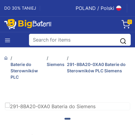
POLAND / Polski
DO 30% TANIEJ
0
Baterie do
Siemens
291-8BA20-0XA0 Baterie do
Sterowników
Sterowników PLC Siemens
PLC