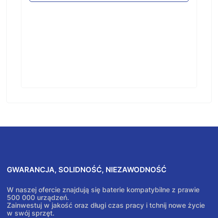
GWARANCJA, SOLIDNOŚĆ, NIEZAWODNOŚĆ
W naszej ofercie znajdują się baterie kompatybilne z prawie
500 000 urządzeń.
Zainwestuj w jakość oraz długi czas pracy i tchnij nowe życie
w swój sprzęt.