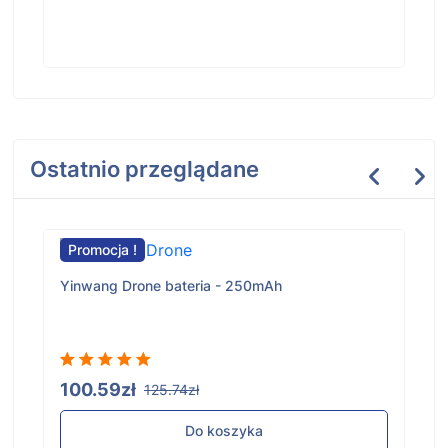
Ostatnio przeglądane
Promocja !
Yinwang Drone bateria - 250mAh
100.59zł
125.74zł
Do koszyka