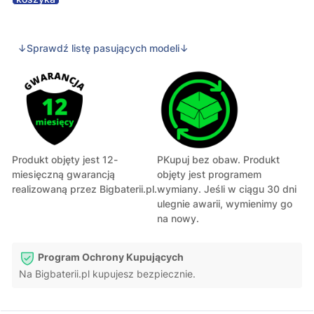
↓Sprawdź listę pasujących modeli↓
Produkt objęty jest 12-
PKupuj bez obaw. Produkt
miesięczną gwarancją
objęty jest programem
realizowaną przez Bigbaterii.pl.
wymiany. Jeśli w ciągu 30 dni
ulegnie awarii, wymienimy go
na nowy.
Program Ochrony Kupujących
Na Bigbaterii.pl kupujesz bezpiecznie.