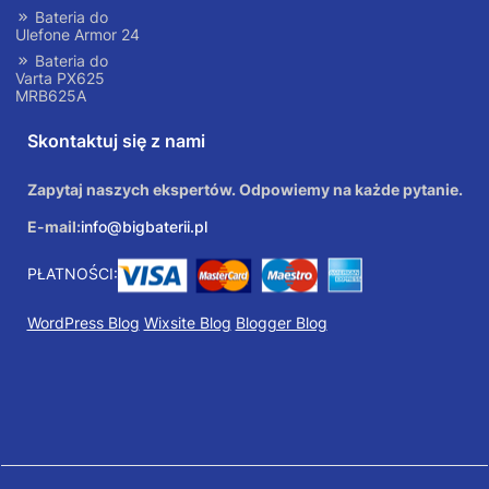
Bateria do
Ulefone Armor 24
Bateria do
Varta PX625
MRB625A
Skontaktuj się z nami
Zapytaj naszych ekspertów. Odpowiemy na każde pytanie.
E-mail:
info@bigbaterii.pl
PŁATNOŚCI:
WordPress Blog
Wixsite Blog
Blogger Blog