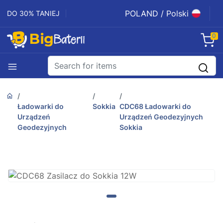
POLAND / Polski
DO 30% TANIEJ
0
Ładowarki do
Sokkia
CDC68 Ładowarki do
Urządzeń
Urządzeń Geodezyjnych
Geodezyjnych
Sokkia