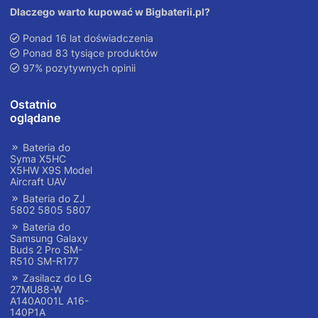
Dlaczego warto kupować w Bigbaterii.pl?
Ponad 16 lat doświadczenia
Ponad 83 tysiące produktów
97% pozytywnych opinii
Ostatnio
oglądane
Bateria do
Syma X5HC
X5HW X9S Model
Aircraft UAV
Bateria do ZJ
5802 5805 5807
Bateria do
Samsung Galaxy
Buds 2 Pro SM-
R510 SM-R177
Zasilacz do LG
27MU88-W
A140A001L A16-
140P1A