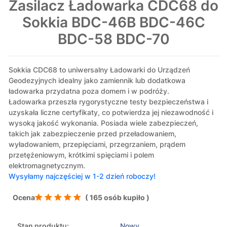
Zasilacz Ładowarka CDC68 do
Sokkia BDC-46B BDC-46C
BDC-58 BDC-70
Sokkia CDC68 to uniwersalny Ładowarki do Urządzeń
Geodezyjnych idealny jako zamiennik lub dodatkowa
ładowarka przydatna poza domem i w podróży.
Ładowarka przeszła rygorystyczne testy bezpieczeństwa i
uzyskała liczne certyfikaty, co potwierdza jej niezawodność i
wysoką jakość wykonania. Posiada wiele zabezpieczeń,
takich jak zabezpieczenie przed przeładowaniem,
wyładowaniem, przepięciami, przegrzaniem, prądem
przetężeniowym, krótkimi spięciami i polem
elektromagnetycznym.
Wysyłamy najczęściej w 1-2 dzień roboczy!
Ocena
( 165 osób kupiło )
Stan produktu:
Nowy