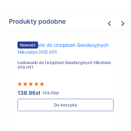
Produkty podobne
Nowość
Ładowarki do Urządzeń Geodezyjnych Hikvision
H10 H11
138.96zł
173.70zł
Do koszyka