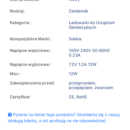
Rodzaj:
Zamiennik
Kategoria :
Ładowarki do Urządzeń
Geodezyjnych
Kompatybilne Marki :
Sokkia
Napięcie wejściowe :
100V-240V 50-60HZ
0.23A
Napięcie wyjściowe :
7.2V 1.2A 12W
Moc :
12W
Zabezpieczenia przed:
przegrzaniem,
przepięciem, zwarciem
Certyfikat:
CE, RoHS
Pytania na temat tego produktu? Skontaktuj się z naszą
obsługą klienta, a oni spróbują na nie odpowiedzieć.