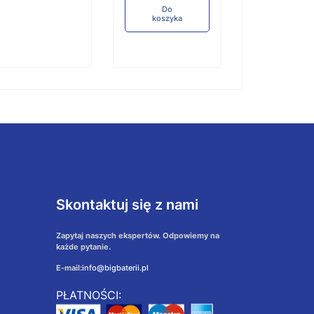
Do
koszyka
Skontaktuj się z nami
Zapytaj naszych ekspertów. Odpowiemy na
każde pytanie.
E-mail:
info@bigbaterii.pl
PŁATNOŚCI: