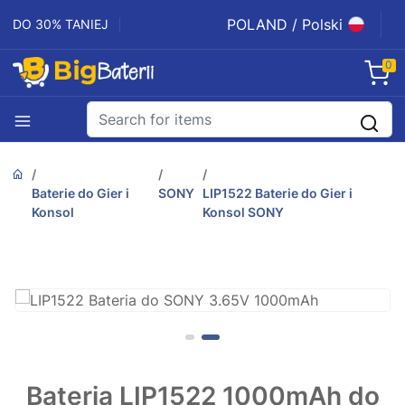
POLAND / Polski
DO 30% TANIEJ
0
Baterie do Gier i
SONY
LIP1522 Baterie do Gier i
Konsol
Konsol SONY
Bateria LIP1522 1000mAh do