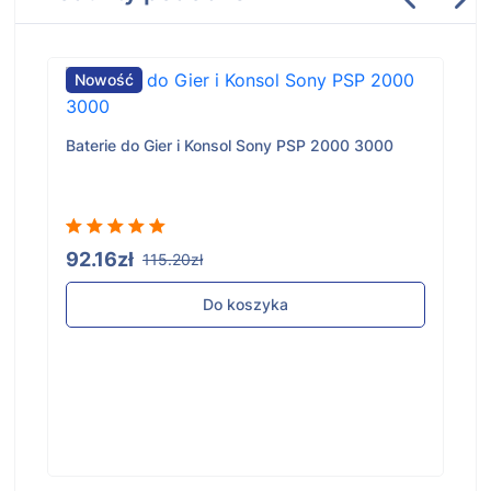
Nowość
Baterie do Gier i Konsol Sony PSP 2000 3000
92.16zł
115.20zł
Do koszyka