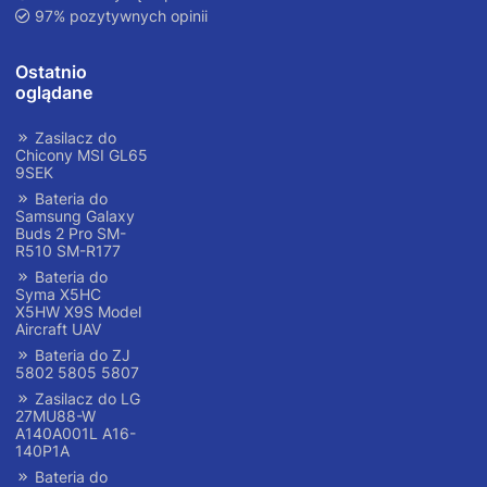
97% pozytywnych opinii
Ostatnio
oglądane
Zasilacz do
Chicony MSI GL65
9SEK
Bateria do
Samsung Galaxy
Buds 2 Pro SM-
R510 SM-R177
Bateria do
Syma X5HC
X5HW X9S Model
Aircraft UAV
Bateria do ZJ
5802 5805 5807
Zasilacz do LG
27MU88-W
A140A001L A16-
140P1A
Bateria do