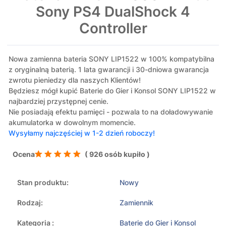
Sony PS4 DualShock 4
Controller
Nowa zamienna bateria SONY LIP1522 w 100% kompatybilna
z oryginalną baterią. 1 lata gwarancji i 30-dniowa gwarancja
zwrotu pieniedzy dla naszych Klientów!
Będziesz mógł kupić Baterie do Gier i Konsol SONY LIP1522 w
najbardziej przystępnej cenie.
Nie posiadają efektu pamięci - pozwala to na doładowywanie
akumulatorka w dowolnym momencie.
Wysyłamy najczęściej w 1-2 dzień roboczy!
Ocena
( 926 osób kupiło )
Stan produktu:
Nowy
Rodzaj:
Zamiennik
Kategoria :
Baterie do Gier i Konsol