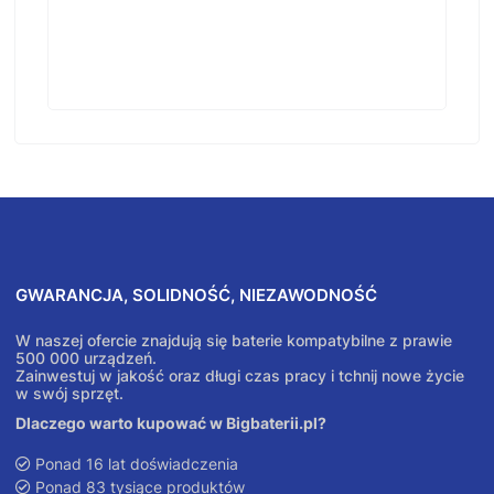
GWARANCJA, SOLIDNOŚĆ, NIEZAWODNOŚĆ
W naszej ofercie znajdują się baterie kompatybilne z prawie
500 000 urządzeń.
Zainwestuj w jakość oraz długi czas pracy i tchnij nowe życie
w swój sprzęt.
Dlaczego warto kupować w Bigbaterii.pl?
Ponad 16 lat doświadczenia
Ponad 83 tysiące produktów