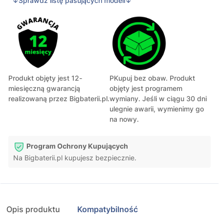
↓Sprawdź listę pasujących modeli↓
Produkt objęty jest 12-
PKupuj bez obaw. Produkt
miesięczną gwarancją
objęty jest programem
realizowaną przez Bigbaterii.pl.
wymiany. Jeśli w ciągu 30 dni
ulegnie awarii, wymienimy go
na nowy.
Program Ochrony Kupujących
Na Bigbaterii.pl kupujesz bezpiecznie.
Opis produktu
Kompatybilność