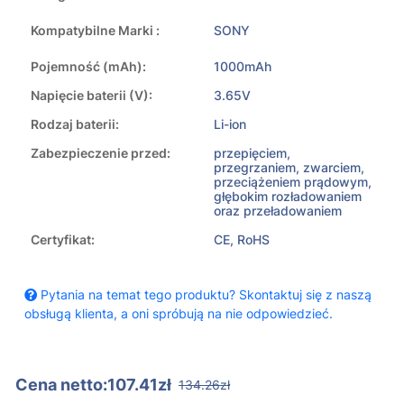
Kompatybilne Marki :
SONY
Pojemność (mAh):
1000mAh
Napięcie baterii (V):
3.65V
Rodzaj baterii:
Li-ion
Zabezpieczenie przed:
przepięciem,
przegrzaniem, zwarciem,
przeciążeniem prądowym,
głębokim rozładowaniem
oraz przeładowaniem
Certyfikat:
CE, RoHS
Pytania na temat tego produktu? Skontaktuj się z naszą
obsługą klienta, a oni spróbują na nie odpowiedzieć.
Cena netto:107.41zł
134.26zł