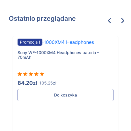
Ostatnio przeglądane
Promocja !
Sony WF-1000XM4 Headphones bateria -
70mAh
84.20zł
105.25zł
Do koszyka