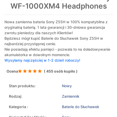
WF-1000XM4 Headphones
Nowa zamienna bateria Sony Z55H w 100% kompatybilna z
oryginalną baterią. 1 lata gwarancji i 30-dniowa gwarancja
zwrotu pieniedzy dla naszych Klientów!
Będziesz mógł kupić Baterie do Słuchawek Sony Z55H w
najbardziej przystępnej cenie.
Nie posiadają efektu pamięci - pozwala to na doładowywanie
akumulatorka w dowolnym momencie.
Wysyłamy najczęściej w 1-2 dzień roboczy!
Ocena
( 455 osób kupiło )
Stan produktu:
Nowy
Rodzaj:
Zamiennik
Kategoria :
Baterie do Słuchawek