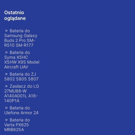
Ostatnio
oglądane
Bateria do
Samsung Galaxy
Buds 2 Pro SM-
R510 SM-R177
Bateria do
Syma X5HC
X5HW X9S Model
Aircraft UAV
Bateria do ZJ
5802 5805 5807
Zasilacz do LG
27MU88-W
A140A001L A16-
140P1A
Bateria do
Ulefone Armor 24
Bateria do
Varta PX625
MRB625A