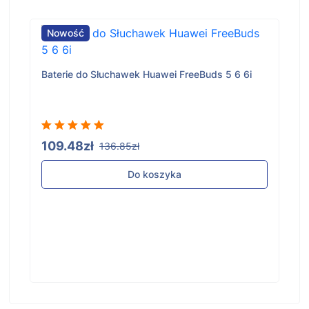
Nowość
Baterie do Słuchawek Huawei FreeBuds 5 6 6i
109.48zł
136.85zł
Do koszyka