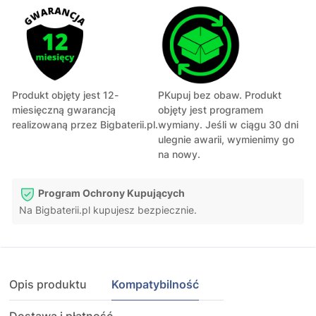
Produkt objęty jest 12-
PKupuj bez obaw. Produkt
miesięczną gwarancją
objęty jest programem
realizowaną przez Bigbaterii.pl.
wymiany. Jeśli w ciągu 30 dni
ulegnie awarii, wymienimy go
na nowy.
Program Ochrony Kupujących
Na Bigbaterii.pl kupujesz bezpiecznie.
Opis produktu
Kompatybilność