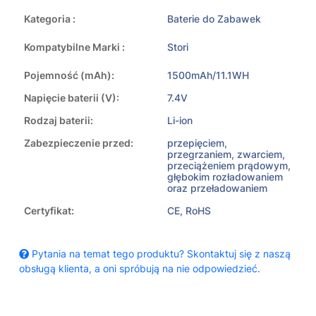
Kategoria :
Baterie do Zabawek
Kompatybilne Marki :
Stori
Pojemność (mAh):
1500mAh/11.1WH
Napięcie baterii (V):
7.4V
Rodzaj baterii:
Li-ion
Zabezpieczenie przed:
przepięciem,
przegrzaniem, zwarciem,
przeciążeniem prądowym,
głębokim rozładowaniem
oraz przeładowaniem
Certyfikat:
CE, RoHS
Pytania na temat tego produktu? Skontaktuj się z naszą
obsługą klienta, a oni spróbują na nie odpowiedzieć.