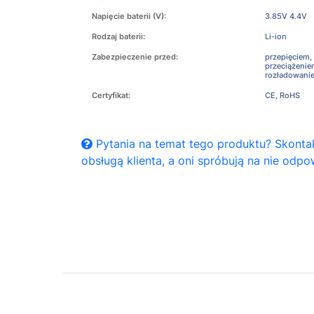
Napięcie baterii (V):
3.85V 4.4V
Rodzaj baterii:
Li-ion
Zabezpieczenie przed:
przepięciem,
przeciążeni
rozładowani
Certyfikat:
CE, RoHS
Pytania na temat tego produktu? Skontak
obsługą klienta, a oni spróbują na nie odpo