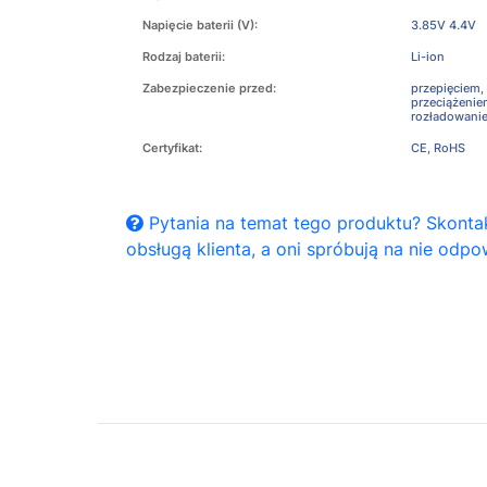
Napięcie baterii (V):
3.85V 4.4V
Rodzaj baterii:
Li-ion
Zabezpieczenie przed:
przepięciem,
przeciążeni
rozładowani
Certyfikat:
CE, RoHS
Pytania na temat tego produktu? Skontak
obsługą klienta, a oni spróbują na nie odpo