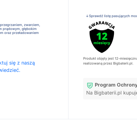
↓Sprawdź listę pasujących mo
 przegrzaniem, zwarciem,
em prądowym, głębokim
em oraz przeładowaniem
Produkt objęty jest 12-miesięczn
tuj się z naszą
realizowaną przez Bigbaterii.pl.
wiedzieć.
Program Ochrony
Na Bigbaterii.pl kupu