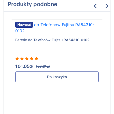
Produkty podobne
Nowość
Baterie do Telefonów Fujitsu RA54310-0102
101.05zł
126.31zł
Do koszyka