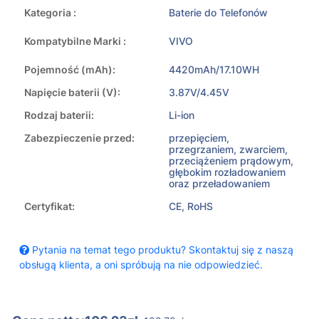
Kategoria :
Baterie do Telefonów
Kompatybilne Marki :
VIVO
Pojemność (mAh):
4420mAh/17.10WH
Napięcie baterii (V):
3.87V/4.45V
Rodzaj baterii:
Li-ion
Zabezpieczenie przed:
przepięciem,
przegrzaniem, zwarciem,
przeciążeniem prądowym,
głębokim rozładowaniem
oraz przeładowaniem
Certyfikat:
CE, RoHS
Pytania na temat tego produktu? Skontaktuj się z naszą
obsługą klienta, a oni spróbują na nie odpowiedzieć.