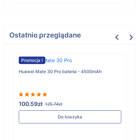
Ostatnio przeglądane
Promocja !
Huawei Mate 30 Pro bateria - 4500mAh
100.59zł
125.74zł
Do koszyka