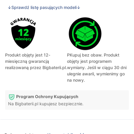
↓Sprawdź listę pasujących modeli↓
Produkt objęty jest 12-
PKupuj bez obaw. Produkt
miesięczną gwarancją
objęty jest programem
realizowaną przez Bigbaterii.pl.
wymiany. Jeśli w ciągu 30 dni
ulegnie awarii, wymienimy go
na nowy.
Program Ochrony Kupujących
Na Bigbaterii.pl kupujesz bezpiecznie.