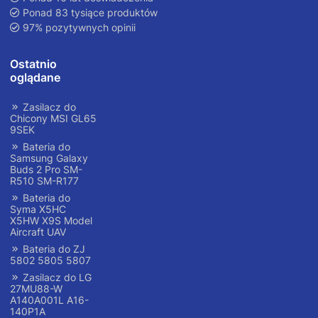
Ponad 83 tysiące produktów
97% pozytywnych opinii
Ostatnio
oglądane
Zasilacz do
Chicony MSI GL65
9SEK
Bateria do
Samsung Galaxy
Buds 2 Pro SM-
R510 SM-R177
Bateria do
Syma X5HC
X5HW X9S Model
Aircraft UAV
Bateria do ZJ
5802 5805 5807
Zasilacz do LG
27MU88-W
A140A001L A16-
140P1A