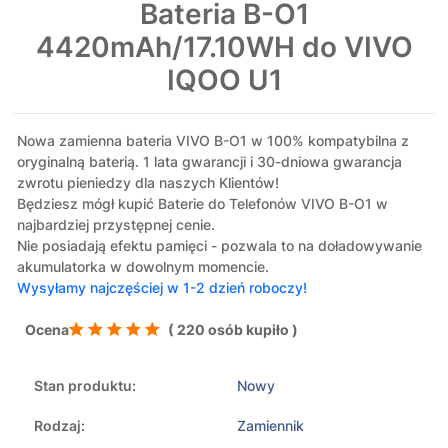
Bateria B-O1
4420mAh/17.10WH do VIVO
IQOO U1
Nowa zamienna bateria VIVO B-O1 w 100% kompatybilna z
oryginalną baterią. 1 lata gwarancji i 30-dniowa gwarancja
zwrotu pieniedzy dla naszych Klientów!
Będziesz mógł kupić Baterie do Telefonów VIVO B-O1 w
najbardziej przystępnej cenie.
Nie posiadają efektu pamięci - pozwala to na doładowywanie
akumulatorka w dowolnym momencie.
Wysyłamy najczęściej w 1-2 dzień roboczy!
Ocena
( 220 osób kupiło )
Stan produktu:
Nowy
Rodzaj:
Zamiennik