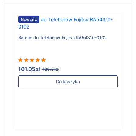
Nowość
Baterie do Telefonów Fujitsu RA54310-0102
101.05zł
126.31zł
Do koszyka