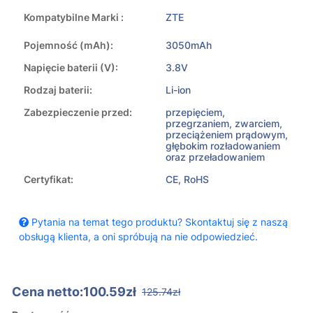
Kompatybilne Marki :
ZTE
Pojemność (mAh):
3050mAh
Napięcie baterii (V):
3.8V
Rodzaj baterii:
Li-ion
Zabezpieczenie przed:
przepięciem,
przegrzaniem, zwarciem,
przeciążeniem prądowym,
głębokim rozładowaniem
oraz przeładowaniem
Certyfikat:
CE, RoHS
Pytania na temat tego produktu? Skontaktuj się z naszą
obsługą klienta, a oni spróbują na nie odpowiedzieć.
Cena netto:100.59zł
125.74zł