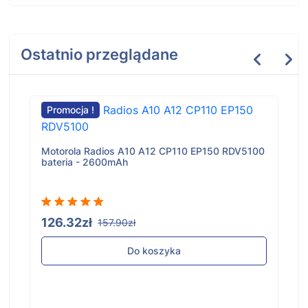
Ostatnio przeglądane
Promocja !
Motorola Radios A10 A12 CP110 EP150 RDV5100
bateria - 2600mAh
126.32zł
157.90zł
Do koszyka