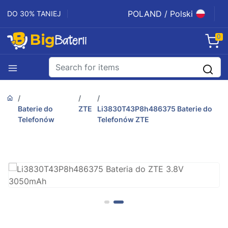
POLAND / Polski
DO 30% TANIEJ
0
Baterie do
ZTE
Li3830T43P8h486375 Baterie do
Telefonów
Telefonów ZTE