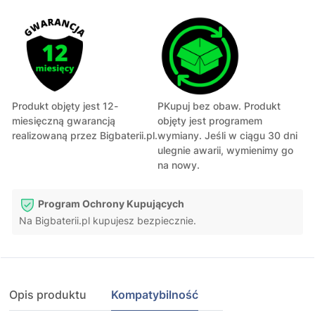
Produkt objęty jest 12-
PKupuj bez obaw. Produkt
miesięczną gwarancją
objęty jest programem
realizowaną przez Bigbaterii.pl.
wymiany. Jeśli w ciągu 30 dni
ulegnie awarii, wymienimy go
na nowy.
Program Ochrony Kupujących
Na Bigbaterii.pl kupujesz bezpiecznie.
Opis produktu
Kompatybilność