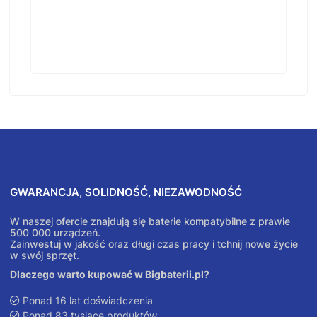
GWARANCJA, SOLIDNOŚĆ, NIEZAWODNOŚĆ
W naszej ofercie znajdują się baterie kompatybilne z prawie
500 000 urządzeń.
Zainwestuj w jakość oraz długi czas pracy i tchnij nowe życie
w swój sprzęt.
Dlaczego warto kupować w Bigbaterii.pl?
Ponad 16 lat doświadczenia
Ponad 83 tysiące produktów