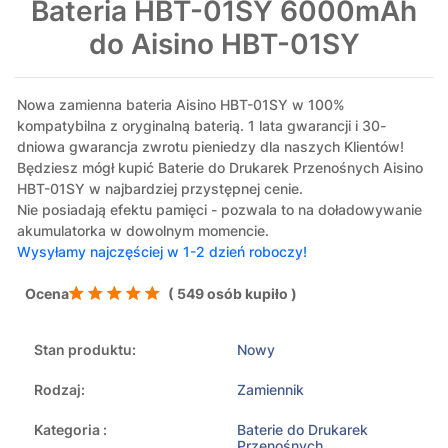
Bateria HBT-01SY 6000mAh
do Aisino HBT-01SY
Nowa zamienna bateria Aisino HBT-01SY w 100%
kompatybilna z oryginalną baterią. 1 lata gwarancji i 30-
dniowa gwarancja zwrotu pieniedzy dla naszych Klientów!
Będziesz mógł kupić Baterie do Drukarek Przenośnych Aisino
HBT-01SY w najbardziej przystępnej cenie.
Nie posiadają efektu pamięci - pozwala to na doładowywanie
akumulatorka w dowolnym momencie.
Wysyłamy najczęściej w 1-2 dzień roboczy!
Ocena
( 549 osób kupiło )
Stan produktu:
Nowy
Rodzaj:
Zamiennik
Kategoria :
Baterie do Drukarek
Przenośnych