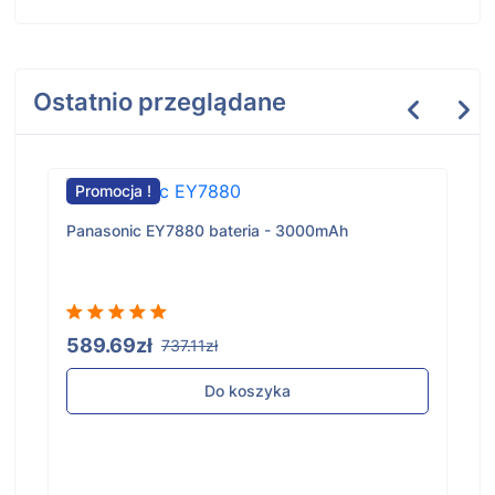
Ostatnio przeglądane
Promocja !
Panasonic EY7880 bateria - 3000mAh
589.69zł
737.11zł
Do koszyka