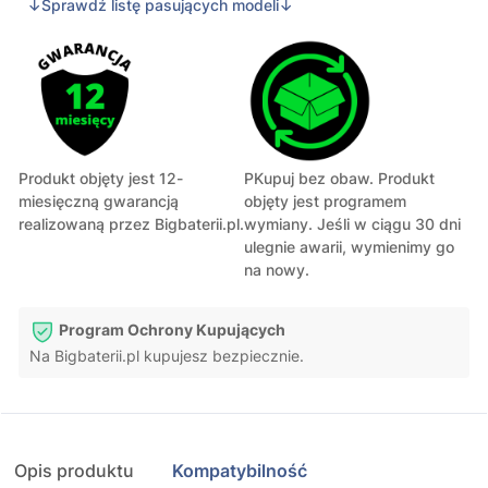
↓Sprawdź listę pasujących modeli↓
Produkt objęty jest 12-
PKupuj bez obaw. Produkt
miesięczną gwarancją
objęty jest programem
realizowaną przez Bigbaterii.pl.
wymiany. Jeśli w ciągu 30 dni
ulegnie awarii, wymienimy go
na nowy.
Program Ochrony Kupujących
Na Bigbaterii.pl kupujesz bezpiecznie.
Opis produktu
Kompatybilność