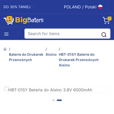
POLAND / Polski
DO 30% TANIEJ
0
Baterie do Drukarek
Aisino
HBT-01SY Baterie do
Przenośnych
Drukarek Przenośnych
Aisino