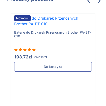
Nowość
Baterie do Drukarek Przenośnych Brother PA-BT-
010
193.72zł
242.15zł
Do koszyka