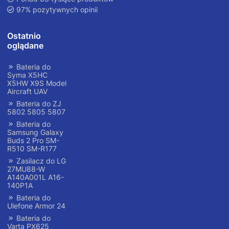
97% pozytywnych opinii
Ostatnio
oglądane
Bateria do
Syma X5HC
X5HW X9S Model
Aircraft UAV
Bateria do ZJ
5802 5805 5807
Bateria do
Samsung Galaxy
Buds 2 Pro SM-
R510 SM-R177
Zasilacz do LG
27MU88-W
A140A001L A16-
140P1A
Bateria do
Ulefone Armor 24
Bateria do
Varta PX625