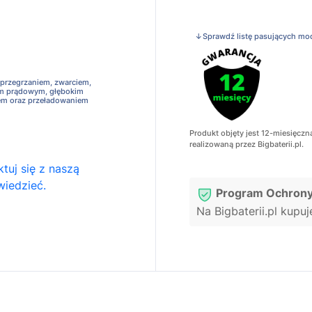
↓Sprawdź listę pasujących mo
 przegrzaniem, zwarciem,
em prądowym, głębokim
em oraz przeładowaniem
Produkt objęty jest 12-miesięczn
realizowaną przez Bigbaterii.pl.
tuj się z naszą
wiedzieć.
Program Ochrony
Na Bigbaterii.pl kupu