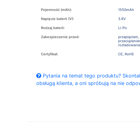
Pojemność (mAh):
1550mAh
Napięcie baterii (V):
3.8V
Rodzaj baterii:
Li-Po
Zabezpieczenie przed:
przepięciem,
przeciążeni
rozładowani
Certyfikat:
CE, RoHS
Pytania na temat tego produktu? Skontak
obsługą klienta, a oni spróbują na nie odpo