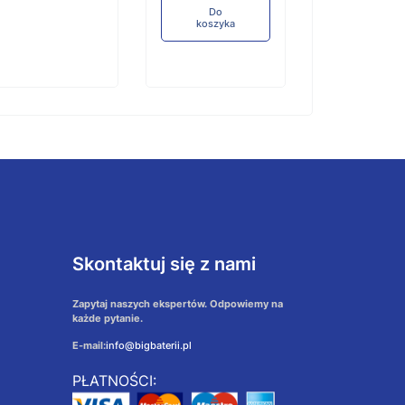
Do
koszyka
Skontaktuj się z nami
Zapytaj naszych ekspertów. Odpowiemy na
każde pytanie.
E-mail:
info@bigbaterii.pl
PŁATNOŚCI: