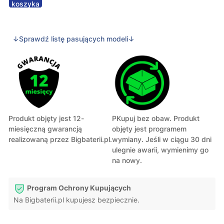
koszyka
↓Sprawdź listę pasujących modeli↓
Produkt objęty jest 12-
PKupuj bez obaw. Produkt
miesięczną gwarancją
objęty jest programem
realizowaną przez Bigbaterii.pl.
wymiany. Jeśli w ciągu 30 dni
ulegnie awarii, wymienimy go
na nowy.
Program Ochrony Kupujących
Na Bigbaterii.pl kupujesz bezpiecznie.