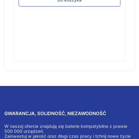
GWARANCJA, SOLIDNOŚĆ, NIEZAWODNOŚĆ
W naszej ofercie znajdują się baterie kompatybilne z prawie
500 000 urządzeń.
Zainwestuj w jakość oraz długi czas pracy i tchnij nowe życie