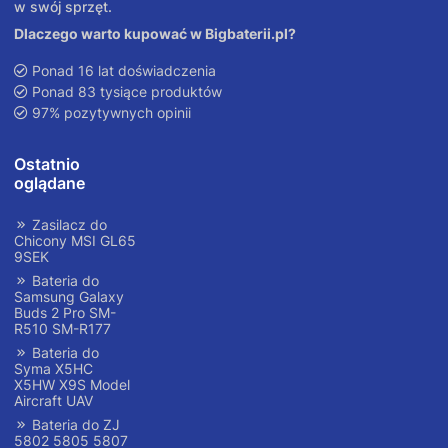
w swój sprzęt.
Dlaczego warto kupować w Bigbaterii.pl?
Ponad 16 lat doświadczenia
Ponad 83 tysiące produktów
97% pozytywnych opinii
Ostatnio
oglądane
Zasilacz do
Chicony MSI GL65
9SEK
Bateria do
Samsung Galaxy
Buds 2 Pro SM-
R510 SM-R177
Bateria do
Syma X5HC
X5HW X9S Model
Aircraft UAV
Bateria do ZJ
5802 5805 5807