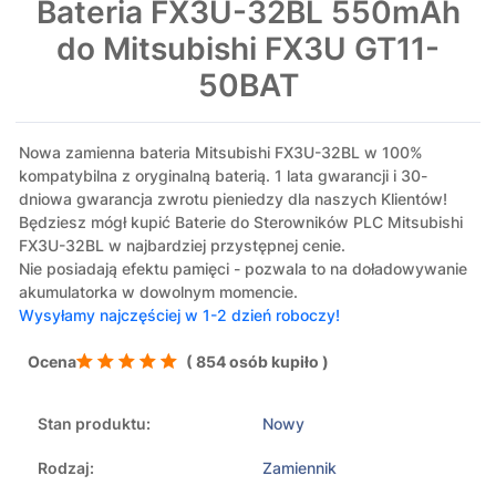
Bateria FX3U-32BL 550mAh
do Mitsubishi FX3U GT11-
50BAT
Nowa zamienna bateria Mitsubishi FX3U-32BL w 100%
kompatybilna z oryginalną baterią. 1 lata gwarancji i 30-
dniowa gwarancja zwrotu pieniedzy dla naszych Klientów!
Będziesz mógł kupić Baterie do Sterowników PLC Mitsubishi
FX3U-32BL w najbardziej przystępnej cenie.
Nie posiadają efektu pamięci - pozwala to na doładowywanie
akumulatorka w dowolnym momencie.
Wysyłamy najczęściej w 1-2 dzień roboczy!
Ocena
( 854 osób kupiło )
Stan produktu:
Nowy
Rodzaj:
Zamiennik