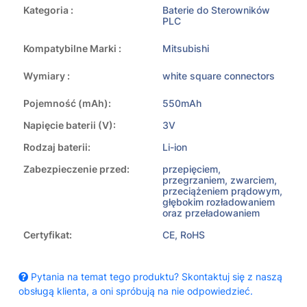
Kategoria :
Baterie do Sterowników
PLC
Kompatybilne Marki :
Mitsubishi
Wymiary :
white square connectors
Pojemność (mAh):
550mAh
Napięcie baterii (V):
3V
Rodzaj baterii:
Li-ion
Zabezpieczenie przed:
przepięciem,
przegrzaniem, zwarciem,
przeciążeniem prądowym,
głębokim rozładowaniem
oraz przeładowaniem
Certyfikat:
CE, RoHS
Pytania na temat tego produktu? Skontaktuj się z naszą
obsługą klienta, a oni spróbują na nie odpowiedzieć.