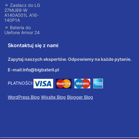
Zasilacz do LG
27MU88-W
A140A001L A16-
140P1A
Bateria do
Ulefone Armor 24
Skontaktuj się z nami
Zapytaj naszych ekspertów. Odpowiemy na każde pytanie.
E-mail:
info@bigbaterii.pl
PŁATNOŚCI:
WordPress Blog
Wixsite Blog
Blogger Blog