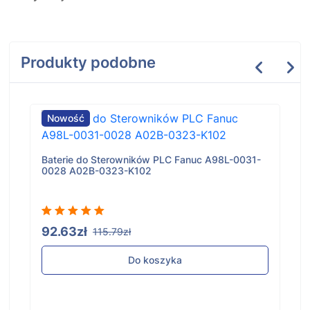
Produkty podobne
Nowość
Baterie do Sterowników PLC Fanuc A98L-0031-
0028 A02B-0323-K102
92.63zł
115.79zł
Do koszyka