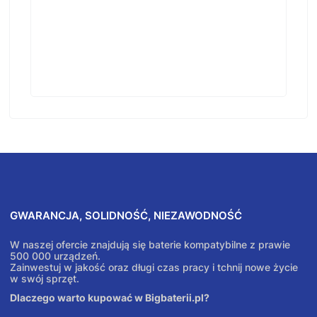
GWARANCJA, SOLIDNOŚĆ, NIEZAWODNOŚĆ
W naszej ofercie znajdują się baterie kompatybilne z prawie
500 000 urządzeń.
Zainwestuj w jakość oraz długi czas pracy i tchnij nowe życie
w swój sprzęt.
Dlaczego warto kupować w Bigbaterii.pl?