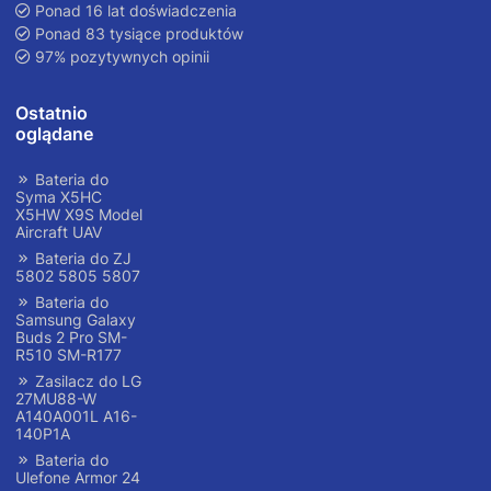
Ponad 16 lat doświadczenia
Ponad 83 tysiące produktów
97% pozytywnych opinii
Ostatnio
oglądane
Bateria do
Syma X5HC
X5HW X9S Model
Aircraft UAV
Bateria do ZJ
5802 5805 5807
Bateria do
Samsung Galaxy
Buds 2 Pro SM-
R510 SM-R177
Zasilacz do LG
27MU88-W
A140A001L A16-
140P1A
Bateria do
Ulefone Armor 24