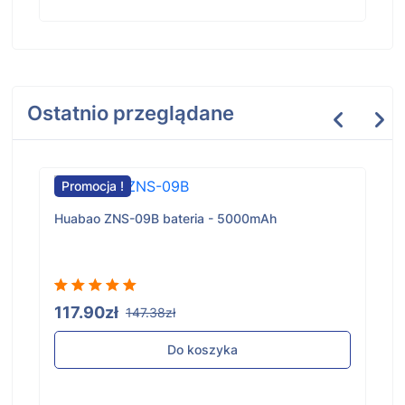
Ostatnio przeglądane
Promocja !
Huabao ZNS-09B bateria - 5000mAh
117.90zł
147.38zł
Do koszyka