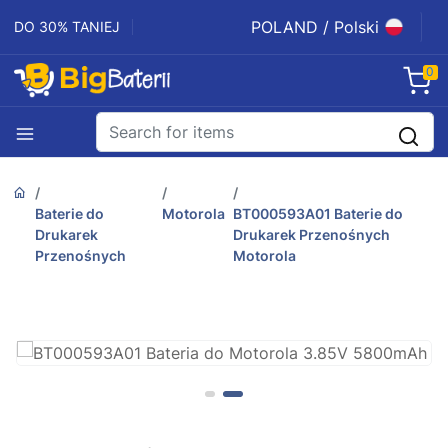
POLAND / Polski
DO 30% TANIEJ
0
Baterie do
Motorola
BT000593A01 Baterie do
Drukarek
Drukarek Przenośnych
Przenośnych
Motorola