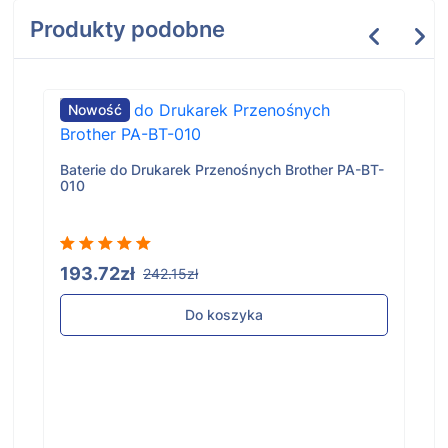
Produkty podobne
Nowość
Baterie do Drukarek Przenośnych Brother PA-BT-
010
193.72zł
242.15zł
Do koszyka