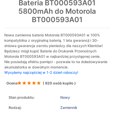
Bateria BT000593A01
5800mAh do Motorola
BT000593A01
Nowa zamienna bateria Motorola BT000593A01 w 100%
kompatybilna z oryginalną baterią. 1 lata gwarancji i 30-
dniowa gwarancja zwrotu pieniedzy dla naszych Klientów!
Będziesz mógł kupić Baterie do Drukarek Przenośnych
Motorola BT000593A01 w najbardziej przystępnej cenie.
Nie posiadają efektu pamięci - pozwala to na doładowywanie
akumulatorka w dowolnym momencie.
Wysyłamy najczęściej w 1-2 dzień roboczy!
Ocena
( 920 osób kupiło )
Stan produktu:
Nowy
Rodzaj:
Zamiennik