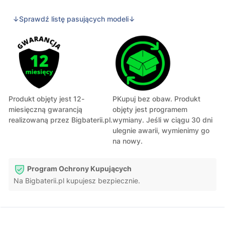
↓Sprawdź listę pasujących modeli↓
Produkt objęty jest 12-
PKupuj bez obaw. Produkt
miesięczną gwarancją
objęty jest programem
realizowaną przez Bigbaterii.pl.
wymiany. Jeśli w ciągu 30 dni
ulegnie awarii, wymienimy go
na nowy.
Program Ochrony Kupujących
Na Bigbaterii.pl kupujesz bezpiecznie.