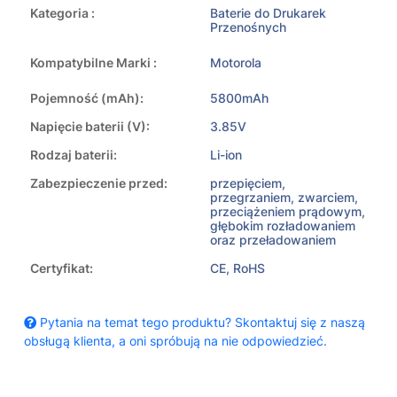
Kategoria :
Baterie do Drukarek
Przenośnych
Kompatybilne Marki :
Motorola
Pojemność (mAh):
5800mAh
Napięcie baterii (V):
3.85V
Rodzaj baterii:
Li-ion
Zabezpieczenie przed:
przepięciem,
przegrzaniem, zwarciem,
przeciążeniem prądowym,
głębokim rozładowaniem
oraz przeładowaniem
Certyfikat:
CE, RoHS
Pytania na temat tego produktu? Skontaktuj się z naszą
obsługą klienta, a oni spróbują na nie odpowiedzieć.