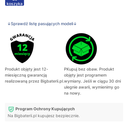
koszyka
↓Sprawdź listę pasujących modeli↓
Produkt objęty jest 12-
PKupuj bez obaw. Produkt
miesięczną gwarancją
objęty jest programem
realizowaną przez Bigbaterii.pl.
wymiany. Jeśli w ciągu 30 dni
ulegnie awarii, wymienimy go
na nowy.
Program Ochrony Kupujących
Na Bigbaterii.pl kupujesz bezpiecznie.