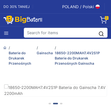
POLAND / Polski
DO 30% TANIEJ
0
Baterie do
Gainscha
18650-2200MAH7.4V2S1P
Drukarek
Baterie do Drukarek
Przenośnych
Przenośnych Gainscha