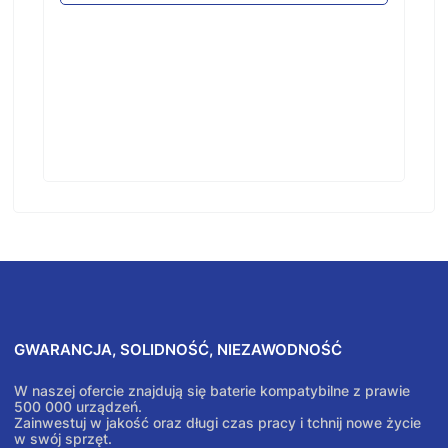
GWARANCJA, SOLIDNOŚĆ, NIEZAWODNOŚĆ
W naszej ofercie znajdują się baterie kompatybilne z prawie
500 000 urządzeń.
Zainwestuj w jakość oraz długi czas pracy i tchnij nowe życie
w swój sprzęt.