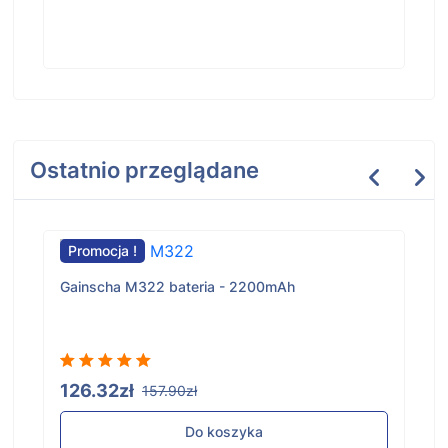
Ostatnio przeglądane
Promocja !
Gainscha M322 bateria - 2200mAh
126.32zł
157.90zł
Do koszyka