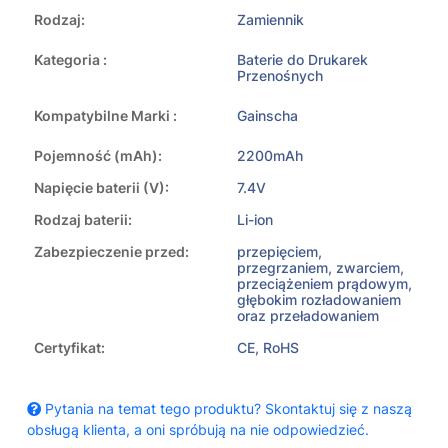
Rodzaj:
Zamiennik
Kategoria :
Baterie do Drukarek
Przenośnych
Kompatybilne Marki :
Gainscha
Pojemność (mAh):
2200mAh
Napięcie baterii (V):
7.4V
Rodzaj baterii:
Li-ion
Zabezpieczenie przed:
przepięciem,
przegrzaniem, zwarciem,
przeciążeniem prądowym,
głębokim rozładowaniem
oraz przeładowaniem
Certyfikat:
CE, RoHS
Pytania na temat tego produktu? Skontaktuj się z naszą
obsługą klienta, a oni spróbują na nie odpowiedzieć.