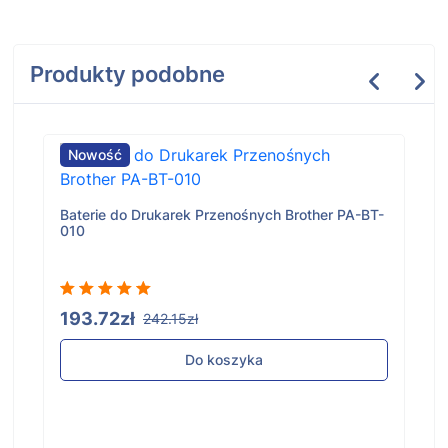
Produkty podobne
Nowość
Baterie do Drukarek Przenośnych Brother PA-BT-
010
193.72zł
242.15zł
Do koszyka