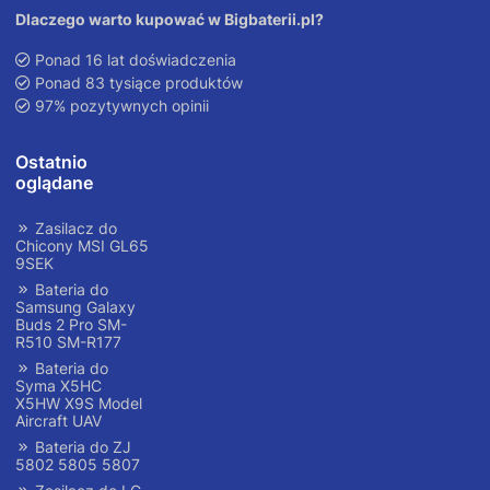
Dlaczego warto kupować w Bigbaterii.pl?
Ponad 16 lat doświadczenia
Ponad 83 tysiące produktów
97% pozytywnych opinii
Ostatnio
oglądane
Zasilacz do
Chicony MSI GL65
9SEK
Bateria do
Samsung Galaxy
Buds 2 Pro SM-
R510 SM-R177
Bateria do
Syma X5HC
X5HW X9S Model
Aircraft UAV
Bateria do ZJ
5802 5805 5807