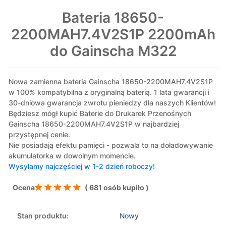
Bateria 18650-
2200MAH7.4V2S1P 2200mAh
do Gainscha M322
Nowa zamienna bateria Gainscha 18650-2200MAH7.4V2S1P
w 100% kompatybilna z oryginalną baterią. 1 lata gwarancji i
30-dniowa gwarancja zwrotu pieniedzy dla naszych Klientów!
Będziesz mógł kupić Baterie do Drukarek Przenośnych
Gainscha 18650-2200MAH7.4V2S1P w najbardziej
przystępnej cenie.
Nie posiadają efektu pamięci - pozwala to na doładowywanie
akumulatorka w dowolnym momencie.
Wysyłamy najczęściej w 1-2 dzień roboczy!
Ocena
( 681 osób kupiło )
Stan produktu:
Nowy