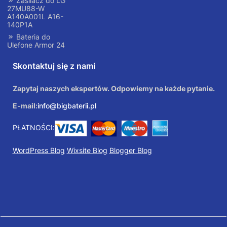
Zasilacz do LG
27MU88-W
A140A001L A16-
140P1A
Bateria do
Ulefone Armor 24
Skontaktuj się z nami
Zapytaj naszych ekspertów. Odpowiemy na każde pytanie.
E-mail:
info@bigbaterii.pl
PŁATNOŚCI:
WordPress Blog
Wixsite Blog
Blogger Blog