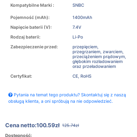
Kompatybilne Marki :
SNBC
Pojemność (mAh):
1400mAh
Napięcie baterii (V):
7.4V
Rodzaj baterii:
Li-Po
Zabezpieczenie przed:
przepięciem,
przegrzaniem, zwarciem,
przeciążeniem prądowym,
głębokim rozładowaniem
oraz przeładowaniem
Certyfikat:
CE, RoHS
Pytania na temat tego produktu? Skontaktuj się z naszą
obsługą klienta, a oni spróbują na nie odpowiedzieć.
Cena netto:100.59zł
125.74zł
Dostępność: