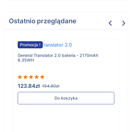
Ostatnio przeglądane
Promocja !
General Translator 2.0 bateria - 2170mAh
8.35WH
123.84zł
154.80zł
Do koszyka