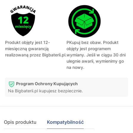
Produkt objęty jest 12-
PKupuj bez obaw. Produkt
miesięczną gwarancją
objęty jest programem
realizowaną przez Bigbaterii.pl.
wymiany. Jeśli w ciągu 30 dni
ulegnie awarii, wymienimy go
na nowy.
Program Ochrony Kupujących
Na Bigbaterii.pl kupujesz bezpiecznie.
Opis produktu
Kompatybilność