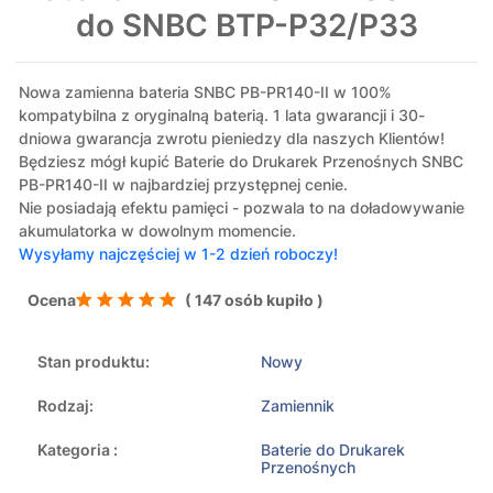
do SNBC BTP-P32/P33
Nowa zamienna bateria SNBC PB-PR140-II w 100%
kompatybilna z oryginalną baterią. 1 lata gwarancji i 30-
dniowa gwarancja zwrotu pieniedzy dla naszych Klientów!
Będziesz mógł kupić Baterie do Drukarek Przenośnych SNBC
PB-PR140-II w najbardziej przystępnej cenie.
Nie posiadają efektu pamięci - pozwala to na doładowywanie
akumulatorka w dowolnym momencie.
Wysyłamy najczęściej w 1-2 dzień roboczy!
Ocena
( 147 osób kupiło )
Stan produktu:
Nowy
Rodzaj:
Zamiennik
Kategoria :
Baterie do Drukarek
Przenośnych