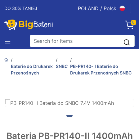
POLAND / Polski
DO 30% TANIEJ
0
Baterie do Drukarek
SNBC
PB-PR140-II Baterie do
Przenośnych
Drukarek Przenośnych SNBC
Bateria PB-PR140-II 1400mAh