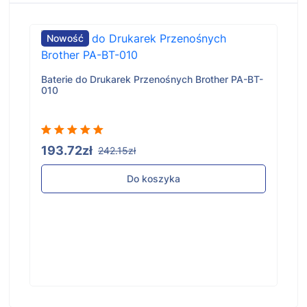
Nowość
Baterie do Drukarek Przenośnych Brother PA-BT-
010
193.72zł
242.15zł
Do koszyka