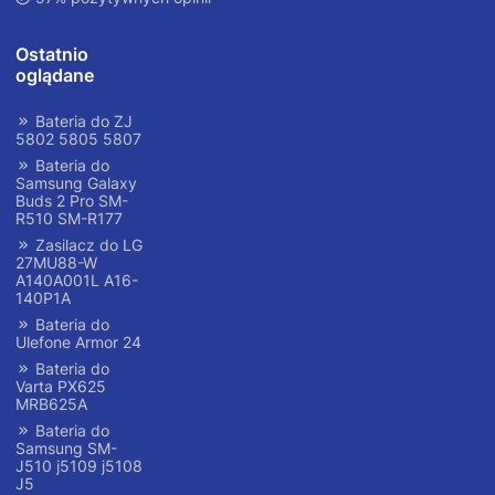
Ostatnio
oglądane
Bateria do ZJ
5802 5805 5807
Bateria do
Samsung Galaxy
Buds 2 Pro SM-
R510 SM-R177
Zasilacz do LG
27MU88-W
A140A001L A16-
140P1A
Bateria do
Ulefone Armor 24
Bateria do
Varta PX625
MRB625A
Bateria do
Samsung SM-
J510 j5109 j5108
J5